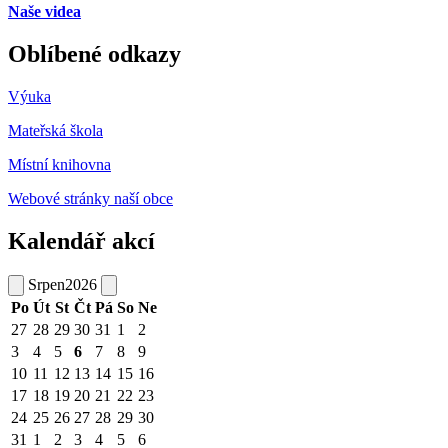
Naše videa
Oblíbené odkazy
Výuka
Mateřská škola
Místní knihovna
Webové stránky naší obce
Kalendář akcí
Srpen
2026
Po
Út
St
Čt
Pá
So
Ne
27
28
29
30
31
1
2
3
4
5
6
7
8
9
10
11
12
13
14
15
16
17
18
19
20
21
22
23
24
25
26
27
28
29
30
31
1
2
3
4
5
6