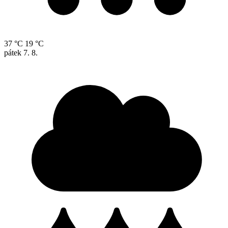
37 °C
19 °C
pátek
7. 8.