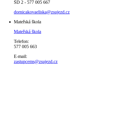
ŠD 2 - 577 005 667
dornicakovaeliska@zsujezd.cz
Mateřská škola
Mateřská škola
Telefon:
577 005 663
E-mail:
zastupcems@zsujezd.cz