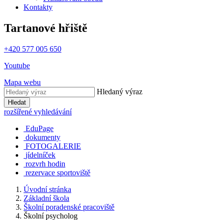
Kontakty
Tartanové hřiště
+420 577 005 650
Youtube
Mapa webu
Hledaný výraz
Hledat
rozšířené vyhledávání
EduPage
dokumenty
FOTOGALERIE
jídelníček
rozvrh hodin
rezervace sportoviště
Úvodní stránka
Základní škola
Školní poradenské pracoviště
Školní psycholog