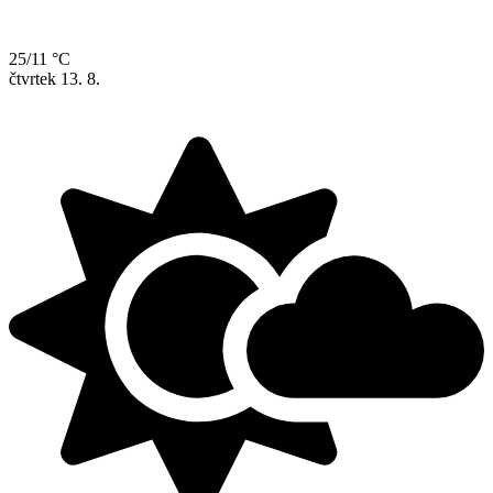
25/11 °C
čtvrtek
13. 8.