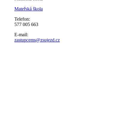
Mateřská škola
Telefon:
577 005 663
E-mail:
zastupcems@zsujezd.cz