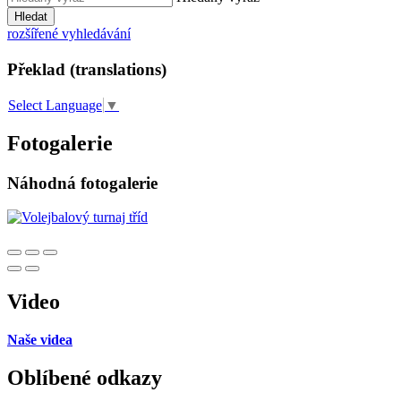
Hledat
rozšířené vyhledávání
Překlad (translations)
Select Language
▼
Fotogalerie
Náhodná fotogalerie
Video
Naše videa
Oblíbené odkazy