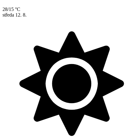
28/15 °C
středa
12. 8.