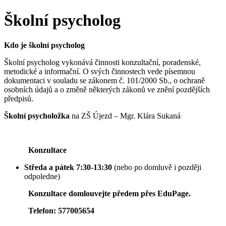
Školní psycholog
Kdo je školní psycholog
Školní psycholog vykonává činnosti konzultační, poradenské,
metodické a informační. O svých činnostech vede písemnou
dokumentaci v souladu se zákonem č. 101/2000 Sb., o ochraně
osobních údajů a o změně některých zákonů ve znění pozdějších
předpisů.
Školní psycholožka
na ZŠ Újezd – Mgr. Klára Sukaná
Konzultace
Středa a pátek 7:30-13:30
(nebo po domluvě i později
odpoledne)
Konzultace domlouvejte předem přes EduPage.
Telefon: 577005654