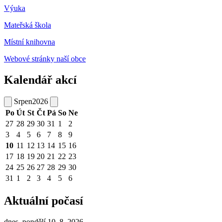
Výuka
Mateřská škola
Místní knihovna
Webové stránky naší obce
Kalendář akcí
Srpen
2026
Po
Út
St
Čt
Pá
So
Ne
27
28
29
30
31
1
2
3
4
5
6
7
8
9
10
11
12
13
14
15
16
17
18
19
20
21
22
23
24
25
26
27
28
29
30
31
1
2
3
4
5
6
Aktuální počasí
dnes, pondělí 10. 8. 2026