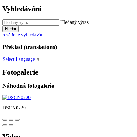
Vyhledávání
Hledaný výraz
Hledat
rozšířené vyhledávání
Překlad (translations)
Select Language
▼
Fotogalerie
Náhodná fotogalerie
DSCN0229
Video