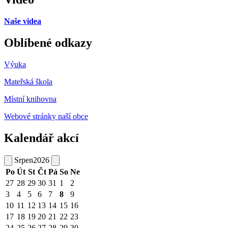
Naše videa
Oblíbené odkazy
Výuka
Mateřská škola
Místní knihovna
Webové stránky naší obce
Kalendář akcí
Srpen
2026
Po
Út
St
Čt
Pá
So
Ne
27
28
29
30
31
1
2
3
4
5
6
7
8
9
10
11
12
13
14
15
16
17
18
19
20
21
22
23
24
25
26
27
28
29
30