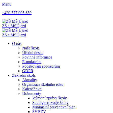
Menu
+420 577 005 650
ZŠ a MŠ
Újezd
ZŠ a MŠ
Újezd
O nás
Naše škola
Úřední deska
Povinné informace
E-podatelna
Poděkování sponzorům
GDPR
Základní škola
Aktuality
Organizace školního roku
Kalenář akcí
Dokumenty
Výroční zprávy školy
Strategie rozvoje školy
Minimální preventivní plán
ŠVP ZV