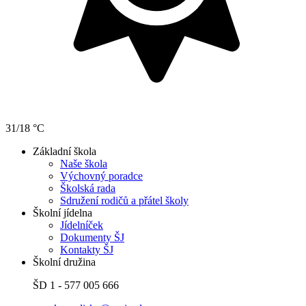
31/18 °C
Základní škola
Naše škola
Výchovný poradce
Školská rada
Sdružení rodičů a přátel školy
Školní jídelna
Jídelníček
Dokumenty ŠJ
Kontakty ŠJ
Školní družina
ŠD 1 - 577 005 666