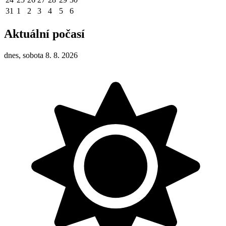
31
1
2
3
4
5
6
Aktuální počasí
dnes, sobota 8. 8. 2026