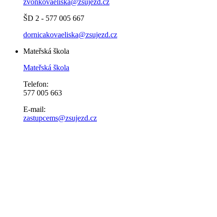
zvonkovaeliska@zsujezd.cz
ŠD 2 - 577 005 667
dornicakovaeliska@zsujezd.cz
Mateřská škola
Mateřská škola
Telefon:
577 005 663
E-mail:
zastupcems@zsujezd.cz