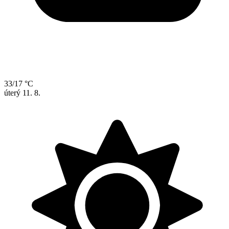
33/17 °C
úterý
11. 8.