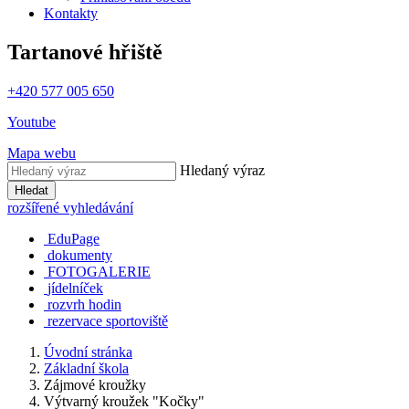
Kontakty
Tartanové hřiště
+420 577 005 650
Youtube
Mapa webu
Hledaný výraz
Hledat
rozšířené vyhledávání
EduPage
dokumenty
FOTOGALERIE
jídelníček
rozvrh hodin
rezervace sportoviště
Úvodní stránka
Základní škola
Zájmové kroužky
Výtvarný kroužek "Kočky"