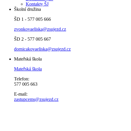
Kontakty ŠJ
Školní družina
ŠD 1 - 577 005 666
zvonkovaeliska@zsujezd.cz
ŠD 2 - 577 005 667
dornicakovaeliska@zsujezd.cz
Mateřská škola
Mateřská škola
Telefon:
577 005 663
E-mail:
zastupcems@zsujezd.cz