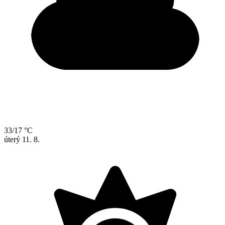
33/17 °C
úterý
11. 8.