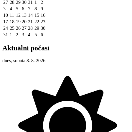
27
28
29
30
31
1
2
3
4
5
6
7
8
9
10
11
12
13
14
15
16
17
18
19
20
21
22
23
24
25
26
27
28
29
30
31
1
2
3
4
5
6
Aktuální počasí
dnes, sobota 8. 8. 2026