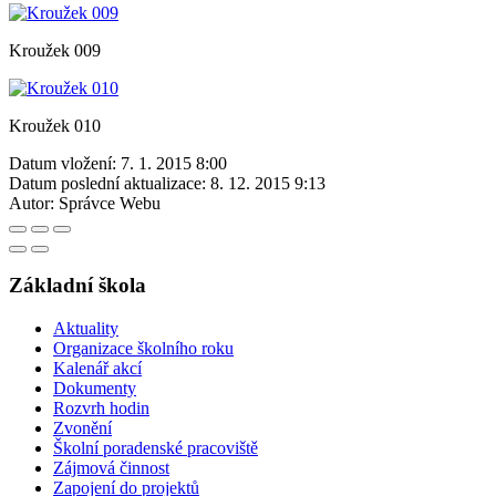
Kroužek 009
Kroužek 010
Datum vložení:
7. 1. 2015 8:00
Datum poslední aktualizace:
8. 12. 2015 9:13
Autor:
Správce Webu
Základní škola
Aktuality
Organizace školního roku
Kalenář akcí
Dokumenty
Rozvrh hodin
Zvonění
Školní poradenské pracoviště
Zájmová činnost
Zapojení do projektů