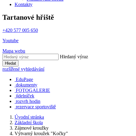
Kontakty
Tartanové hřiště
+420 577 005 650
Youtube
Mapa webu
Hledaný výraz
Hledat
rozšířené vyhledávání
EduPage
dokumenty
FOTOGALERIE
jídelníček
rozvrh hodin
rezervace sportoviště
Úvodní stránka
Základní škola
Zájmové kroužky
Výtvarný kroužek "Kočky"