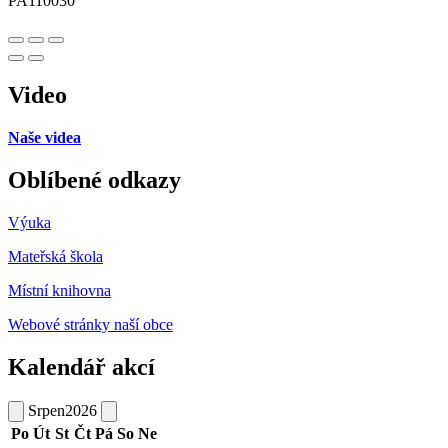
PA110030
Video
Naše videa
Oblíbené odkazy
Výuka
Mateřská škola
Místní knihovna
Webové stránky naší obce
Kalendář akcí
Srpen
2026
Po
Út
St
Čt
Pá
So
Ne