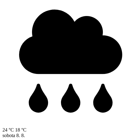
24 °C
18 °C
sobota
8. 8.