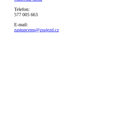
Telefon:
577 005 663
E-mail:
zastupcems@zsujezd.cz