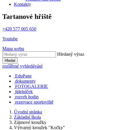
Kontakty
Tartanové hřiště
+420 577 005 650
Youtube
Mapa webu
Hledaný výraz
Hledat
rozšířené vyhledávání
EduPage
dokumenty
FOTOGALERIE
jídelníček
rozvrh hodin
rezervace sportoviště
Úvodní stránka
Základní škola
Zájmové kroužky
Výtvarný kroužek "Kočky"