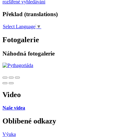
rozšířené vyhledávání
Překlad (translations)
Select Language
▼
Fotogalerie
Náhodná fotogalerie
Video
Naše videa
Oblíbené odkazy
Výuka