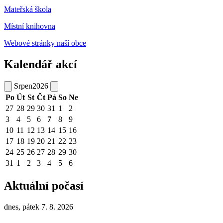
Mateřská škola
Místní knihovna
Webové stránky naší obce
Kalendář akcí
Srpen
2026
Po
Út
St
Čt
Pá
So
Ne
27
28
29
30
31
1
2
3
4
5
6
7
8
9
10
11
12
13
14
15
16
17
18
19
20
21
22
23
24
25
26
27
28
29
30
31
1
2
3
4
5
6
Aktuální počasí
dnes, pátek 7. 8. 2026