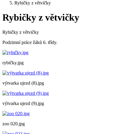
Rybičky z větvičky
Rybičky z větvičky
Rybičky z větvičky
Podzimní práce žáků 6. třídy.
rybičky.jpg
výtvarka ujezd (8).jpg
výtvarka ujezd (9).jpg
zoo 020.jpg