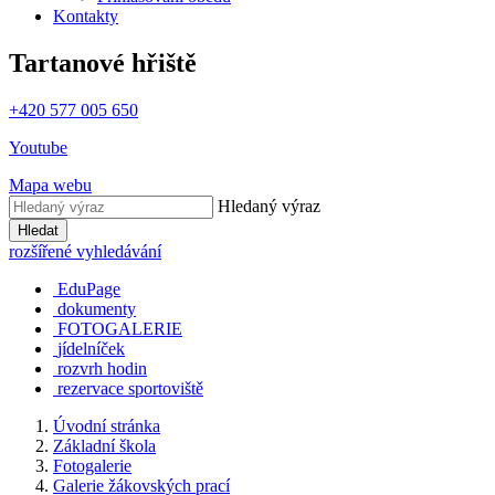
Kontakty
Tartanové hřiště
+420 577 005 650
Youtube
Mapa webu
Hledaný výraz
Hledat
rozšířené vyhledávání
EduPage
dokumenty
FOTOGALERIE
jídelníček
rozvrh hodin
rezervace sportoviště
Úvodní stránka
Základní škola
Fotogalerie
Galerie žákovských prací