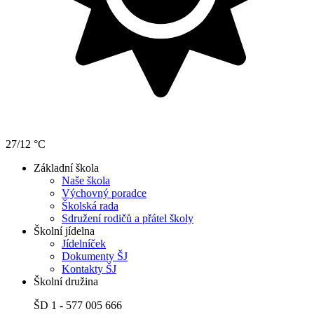
27/12 °C
Základní škola
Naše škola
Výchovný poradce
Školská rada
Sdružení rodičů a přátel školy
Školní jídelna
Jídelníček
Dokumenty ŠJ
Kontakty ŠJ
Školní družina
ŠD 1 - 577 005 666