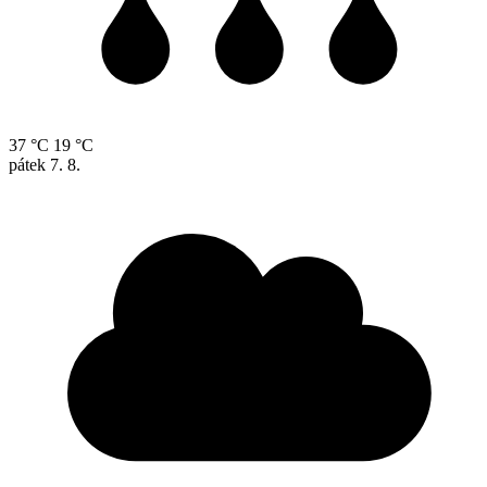
37 °C
19 °C
pátek
7. 8.