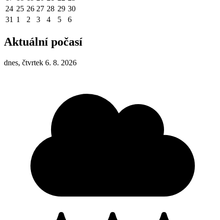
24
25
26
27
28
29
30
31
1
2
3
4
5
6
Aktuální počasí
dnes, čtvrtek 6. 8. 2026