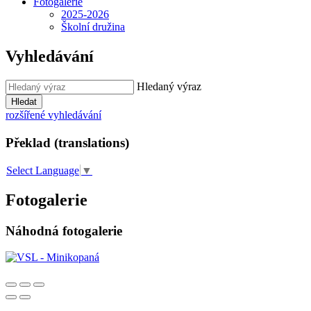
Fotogalerie
2025-2026
Školní družina
Vyhledávání
Hledaný výraz
Hledat
rozšířené vyhledávání
Překlad (translations)
Select Language
▼
Fotogalerie
Náhodná fotogalerie