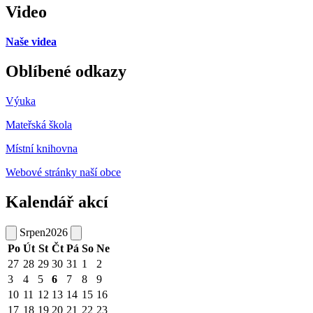
Video
Naše videa
Oblíbené odkazy
Výuka
Mateřská škola
Místní knihovna
Webové stránky naší obce
Kalendář akcí
Srpen
2026
Po
Út
St
Čt
Pá
So
Ne
27
28
29
30
31
1
2
3
4
5
6
7
8
9
10
11
12
13
14
15
16
17
18
19
20
21
22
23