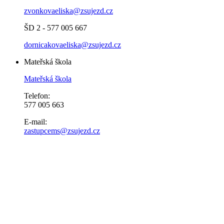
zvonkovaeliska@zsujezd.cz
ŠD 2 - 577 005 667
dornicakovaeliska@zsujezd.cz
Mateřská škola
Mateřská škola
Telefon:
577 005 663
E-mail:
zastupcems@zsujezd.cz