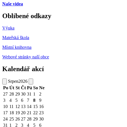
Naše videa
Oblíbené odkazy
Výuka
Mateřská škola
Místní knihovna
Webové stránky naší obce
Kalendář akcí
Srpen
2026
Po
Út
St
Čt
Pá
So
Ne
27
28
29
30
31
1
2
3
4
5
6
7
8
9
10
11
12
13
14
15
16
17
18
19
20
21
22
23
24
25
26
27
28
29
30
31
1
2
3
4
5
6