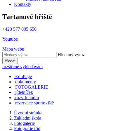
Kontakty
Tartanové hřiště
+420 577 005 650
Youtube
Mapa webu
Hledaný výraz
Hledat
rozšířené vyhledávání
EduPage
dokumenty
FOTOGALERIE
jídelníček
rozvrh hodin
rezervace sportoviště
Úvodní stránka
Základní škola
Fotogalerie
Fotografie tříd