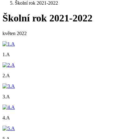
Školní rok 2021-2022
Školní rok 2021-2022
květen 2022
1.A
2.A
3.A
4.A
5.A