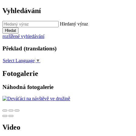
Vyhledávání
Hledaný výraz
Hledat
rozšířené vyhledávání
Překlad (translations)
Select Language
▼
Fotogalerie
Náhodná fotogalerie
Video