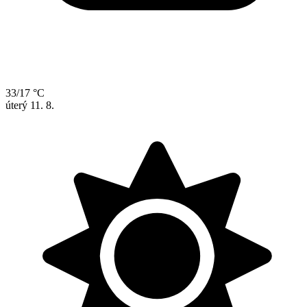
33/17 °C
úterý
11. 8.