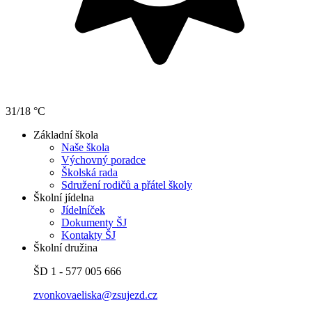
31/18 °C
Základní škola
Naše škola
Výchovný poradce
Školská rada
Sdružení rodičů a přátel školy
Školní jídelna
Jídelníček
Dokumenty ŠJ
Kontakty ŠJ
Školní družina
ŠD 1 - 577 005 666
zvonkovaeliska@zsujezd.cz