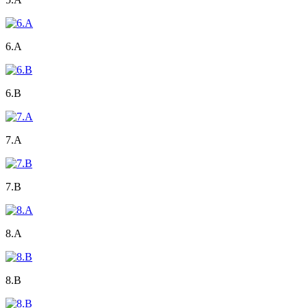
6.A
6.B
7.A
7.B
8.A
8.B