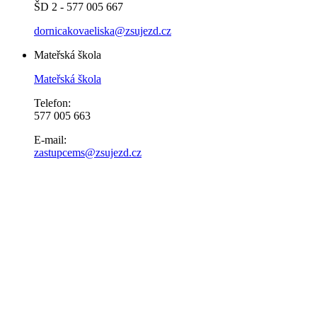
ŠD 2 - 577 005 667
dornicakovaeliska@zsujezd.cz
Mateřská škola
Mateřská škola
Telefon:
577 005 663
E-mail:
zastupcems@zsujezd.cz