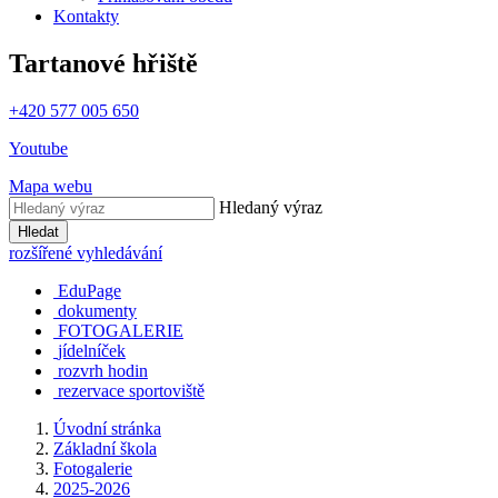
Kontakty
Tartanové hřiště
+420 577 005 650
Youtube
Mapa webu
Hledaný výraz
Hledat
rozšířené vyhledávání
EduPage
dokumenty
FOTOGALERIE
jídelníček
rozvrh hodin
rezervace sportoviště
Úvodní stránka
Základní škola
Fotogalerie
2025-2026