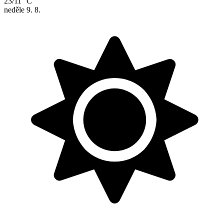
23/11 °C
neděle
9. 8.