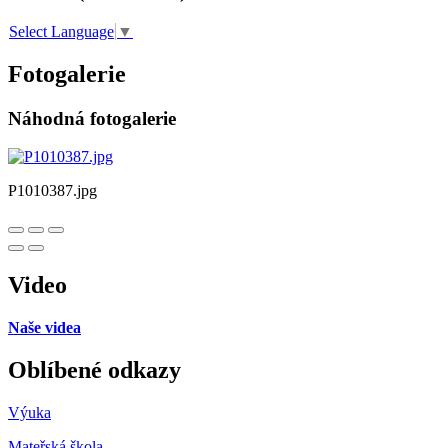
Select Language
▼
Fotogalerie
Náhodná fotogalerie
P1010387.jpg
Video
Naše videa
Oblíbené odkazy
Výuka
Mateřská škola