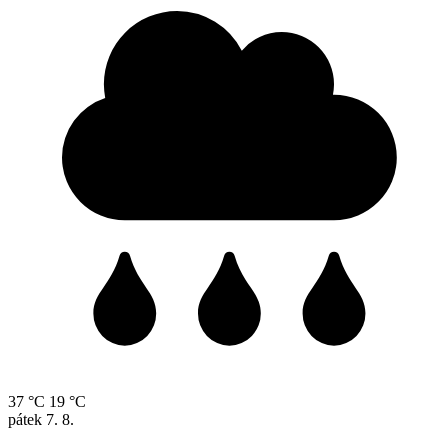
37 °C
19 °C
pátek
7. 8.