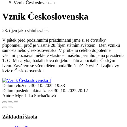
Vznik Československa
Vznik Československa
28. říjen jako státní svátek
V pátek před podzimními prázdninami jsme si se čtvrťáky
připomněli, proč je vlastně 28. říjen státním svátkem - Den vzniku
samostatného Československa. V průběhu celého dopoledne
všichni poznávali některé vlastnosti našeho prvního pana prezidenta
T. G. Masaryka, hádali slova do jeho citátů a počítali s Českým
lvem. Závěrem se všem dětem podařilo úspěšně vyluštit zajímavý
kvíz o Československu.
Datum vložení:
30. 10. 2025 19:33
Datum poslední aktualizace:
30. 10. 2025 20:12
Autor:
Mgr. Jitka Sucháčková
Základní škola