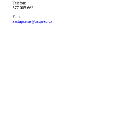
Telefon:
577 005 663
E-mail:
zastupcems@zsujezd.cz