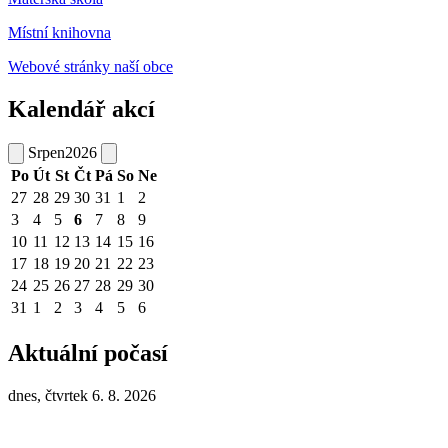
Místní knihovna
Webové stránky naší obce
Kalendář akcí
Srpen
2026
Po
Út
St
Čt
Pá
So
Ne
27
28
29
30
31
1
2
3
4
5
6
7
8
9
10
11
12
13
14
15
16
17
18
19
20
21
22
23
24
25
26
27
28
29
30
31
1
2
3
4
5
6
Aktuální počasí
dnes, čtvrtek 6. 8. 2026