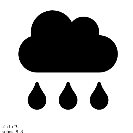
21/15 °C
sobota
8. 8.