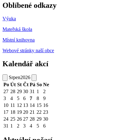
Oblíbené odkazy
Výuka
Mateřská škola
Místní knihovna
Webové stránky naší obce
Kalendář akcí
Srpen
2026
Po
Út
St
Čt
Pá
So
Ne
27
28
29
30
31
1
2
3
4
5
6
7
8
9
10
11
12
13
14
15
16
17
18
19
20
21
22
23
24
25
26
27
28
29
30
31
1
2
3
4
5
6
Aktuální počasí