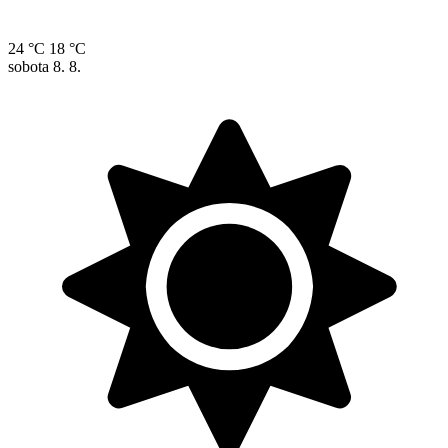
24 °C
18 °C
sobota
8. 8.