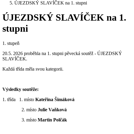
ÚJEZDSKÝ SLAVÍČEK na 1. stupni
ÚJEZDSKÝ SLAVÍČEK na 1.
stupni
1. stupeň
20.5. 2026 proběhla na 1. stupni pěvecká soutěž - ÚJEZDSKÝ
SLAVÍČEK.
Každá třída měla svou kategorii.
Výsledky soutěže:
1. třída 1. místo
Kateřina Šimáková
2. místo
Julie Vaňková
3. místo
Martin Polčák