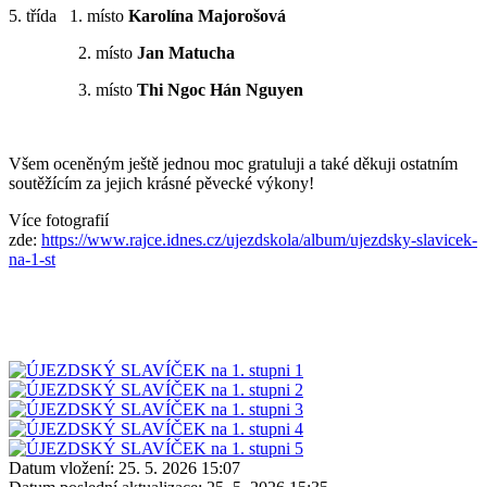
5. třída 1. místo
Karolína Majorošová
2. místo
Jan Matucha
3. místo
Thi Ngoc Hán Nguyen
Všem oceněným ještě jednou moc gratuluji a také děkuji ostatním
soutěžícím za jejich krásné pěvecké výkony!
Více fotografií
zde:
https://www.rajce.idnes.cz/ujezdskola/album/ujezdsky-slavicek-
na-1-st
Datum vložení:
25. 5. 2026 15:07