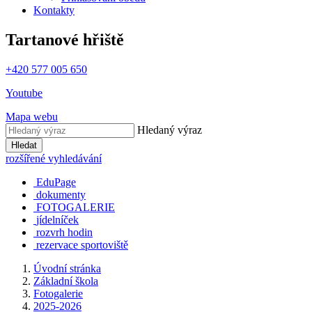
Kontakty
Tartanové hřiště
+420 577 005 650
Youtube
Mapa webu
Hledaný výraz
Hledat
rozšířené vyhledávání
EduPage
dokumenty
FOTOGALERIE
jídelníček
rozvrh hodin
rezervace sportoviště
Úvodní stránka
Základní škola
Fotogalerie
2025-2026