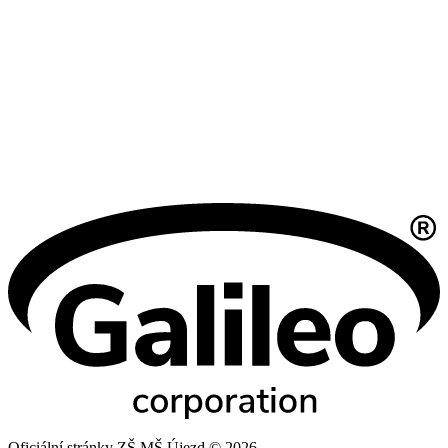
Oficiální stránky ZŠ MŠ Újezd © 2026