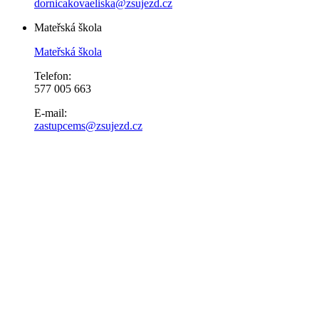
dornicakovaeliska@zsujezd.cz
Mateřská škola
Mateřská škola
Telefon:
577 005 663
E-mail:
zastupcems@zsujezd.cz