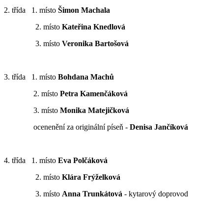
2. třída 1. místo
Šimon Machala
2. místo
Kateřina Knedlová
3. místo
Veronika Bartošová
3. třída 1. místo
Bohdana Machů
2. místo
Petra Kamenčáková
3. místo
Monika Matejičková
ocenenění za originální píseň -
Denisa Jančíková
4. třída 1. místo
Eva Polčáková
2. místo
Klára Frýželková
3. místo
Anna Trunkátová
- kytarový doprovod