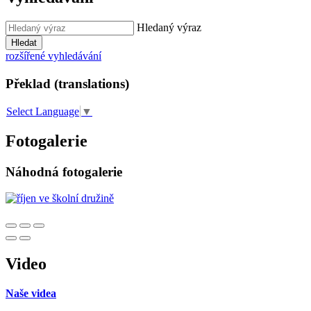
Hledaný výraz
Hledat
rozšířené vyhledávání
Překlad (translations)
Select Language
▼
Fotogalerie
Náhodná fotogalerie
Video
Naše videa