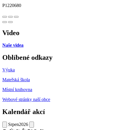
P1220680
Video
Naše videa
Oblíbené odkazy
Výuka
Mateřská škola
Místní knihovna
Webové stránky naší obce
Kalendář akcí
Srpen
2026