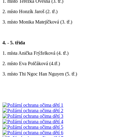
1. místo Terezka Ovesná (3. tř.)
2. místo Honzík Jaroš (2. tř.)
3. místo Monika Matejíčková (3. tř.)
4. - 5. třída
1. místa Anička Frýželková (4. tř.)
2. místo Eva Polčáková (4.tř.)
3. místo Thi Ngoc Han Nguyen (5. tř.)