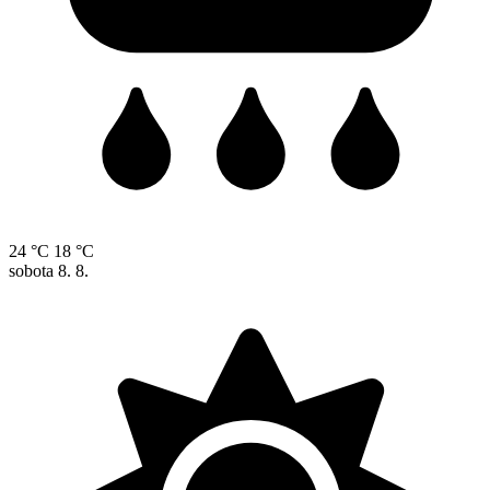
24 °C
18 °C
sobota
8. 8.