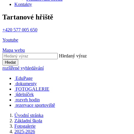
Kontakty
Tartanové hřiště
+420 577 005 650
Youtube
Mapa webu
Hledaný výraz
Hledat
rozšířené vyhledávání
EduPage
dokumenty
FOTOGALERIE
jídelníček
rozvrh hodin
rezervace sportoviště
Úvodní stránka
Základní škola
Fotogalerie
2025-2026