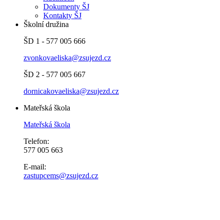
Dokumenty ŠJ
Kontakty ŠJ
Školní družina
ŠD 1 - 577 005 666
zvonkovaeliska@zsujezd.cz
ŠD 2 - 577 005 667
dornicakovaeliska@zsujezd.cz
Mateřská škola
Mateřská škola
Telefon:
577 005 663
E-mail:
zastupcems@zsujezd.cz