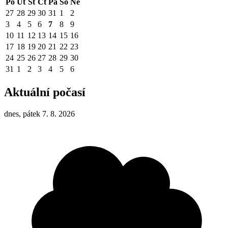
Po
Út
St
Čt
Pá
So
Ne
27
28
29
30
31
1
2
3
4
5
6
7
8
9
10
11
12
13
14
15
16
17
18
19
20
21
22
23
24
25
26
27
28
29
30
31
1
2
3
4
5
6
Aktuální počasí
dnes, pátek 7. 8. 2026