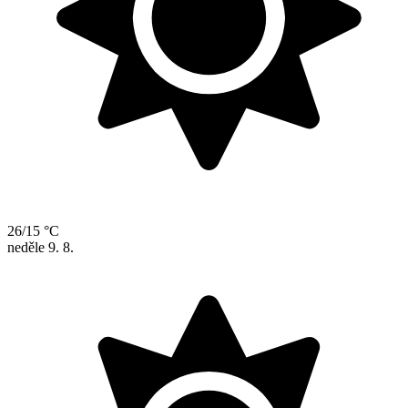
26/15 °C
neděle
9. 8.