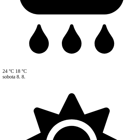
24 °C
18 °C
sobota
8. 8.