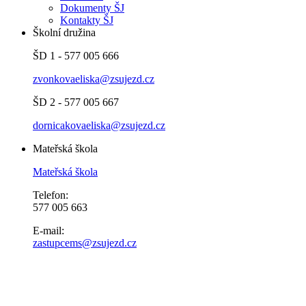
Dokumenty ŠJ
Kontakty ŠJ
Školní družina
ŠD 1 - 577 005 666
zvonkovaeliska@zsujezd.cz
ŠD 2 - 577 005 667
dornicakovaeliska@zsujezd.cz
Mateřská škola
Mateřská škola
Telefon:
577 005 663
E-mail:
zastupcems@zsujezd.cz