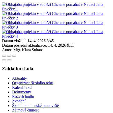
Datum vložení:
14. 4. 2026 8:45
Datum poslední aktualizace:
14. 4. 2026 9:11
Autor:
Mgr. Klára Sukaná
Základní škola
Aktuality
Organizace školního roku
Kalenář akcí
Dokumenty
Rozvrh hodin
Zvonění
Školní poradenské pracoviště
Zájmová činnost