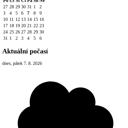
Po
Út
St
Čt
Pá
So
Ne
27
28
29
30
31
1
2
3
4
5
6
7
8
9
10
11
12
13
14
15
16
17
18
19
20
21
22
23
24
25
26
27
28
29
30
31
1
2
3
4
5
6
Aktuální počasí
dnes, pátek 7. 8. 2026