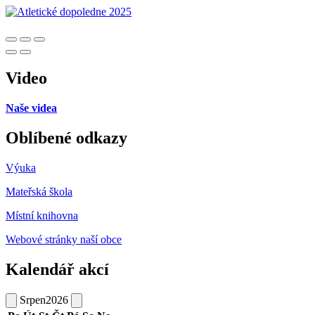
Video
Naše videa
Oblíbené odkazy
Výuka
Mateřská škola
Místní knihovna
Webové stránky naší obce
Kalendář akcí
Srpen
2026