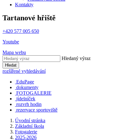
Kontakty
Tartanové hřiště
+420 577 005 650
Youtube
Mapa webu
Hledaný výraz
Hledat
rozšířené vyhledávání
EduPage
dokumenty
FOTOGALERIE
jídelníček
rozvrh hodin
rezervace sportoviště
Úvodní stránka
Základní škola
Fotogalerie
2025-2026