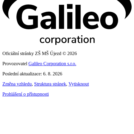
Oficiální stránky ZŠ MŠ Újezd © 2026
Provozovatel
Galileo Corporation s.r.o.
Poslední aktualizace: 6. 8. 2026
Změna vzhledu
,
Struktura stránek
,
Vytisknout
Prohlášení o přístupnosti