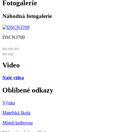
Fotogalerie
Náhodná fotogalerie
DSCN3709
Video
Naše videa
Oblíbené odkazy
Výuka
Mateřská škola
Místní knihovna