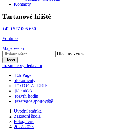
Kontakty
Tartanové hřiště
+420 577 005 650
Youtube
Mapa webu
Hledaný výraz
Hledat
rozšířené vyhledávání
EduPage
dokumenty
FOTOGALERIE
jídelníček
rozvrh hodin
rezervace sportoviště
Úvodní stránka
Základní škola
Fotogalerie
2022-2023