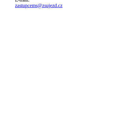
zastupcems@zsujezd.cz