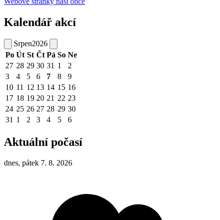
Webové stránky naší obce
Kalendář akcí
Srpen
2026
Po
Út
St
Čt
Pá
So
Ne
27
28
29
30
31
1
2
3
4
5
6
7
8
9
10
11
12
13
14
15
16
17
18
19
20
21
22
23
24
25
26
27
28
29
30
31
1
2
3
4
5
6
Aktuální počasí
dnes, pátek 7. 8. 2026