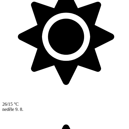
26/15 °C
neděle
9. 8.