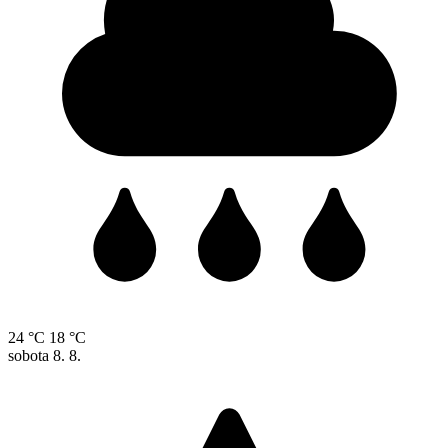
24 °C
18 °C
sobota
8. 8.