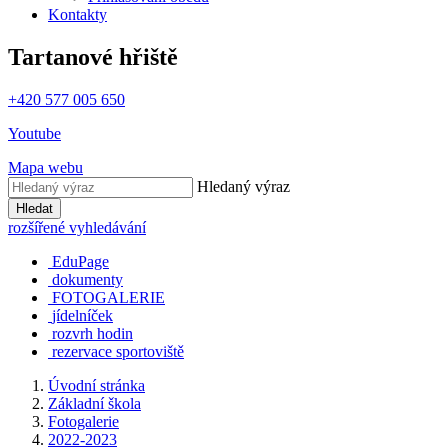
Kontakty
Tartanové hřiště
+420 577 005 650
Youtube
Mapa webu
Hledaný výraz
Hledat
rozšířené vyhledávání
EduPage
dokumenty
FOTOGALERIE
jídelníček
rozvrh hodin
rezervace sportoviště
Úvodní stránka
Základní škola
Fotogalerie
2022-2023