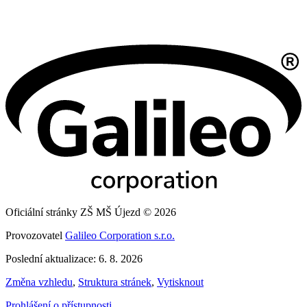
Oficiální stránky ZŠ MŠ Újezd © 2026
Provozovatel
Galileo Corporation s.r.o.
Poslední aktualizace: 6. 8. 2026
Změna vzhledu
,
Struktura stránek
,
Vytisknout
Prohlášení o přístupnosti