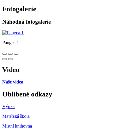
Fotogalerie
Náhodná fotogalerie
Pangea 1
Video
Naše videa
Oblíbené odkazy
Výuka
Mateřská škola
Místní knihovna