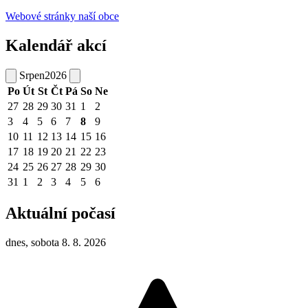
Webové stránky naší obce
Kalendář akcí
Srpen
2026
Po
Út
St
Čt
Pá
So
Ne
27
28
29
30
31
1
2
3
4
5
6
7
8
9
10
11
12
13
14
15
16
17
18
19
20
21
22
23
24
25
26
27
28
29
30
31
1
2
3
4
5
6
Aktuální počasí
dnes, sobota 8. 8. 2026