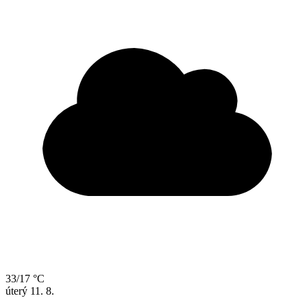
33/17 °C
úterý
11. 8.