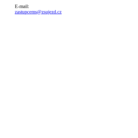
E-mail:
zastupcems@zsujezd.cz