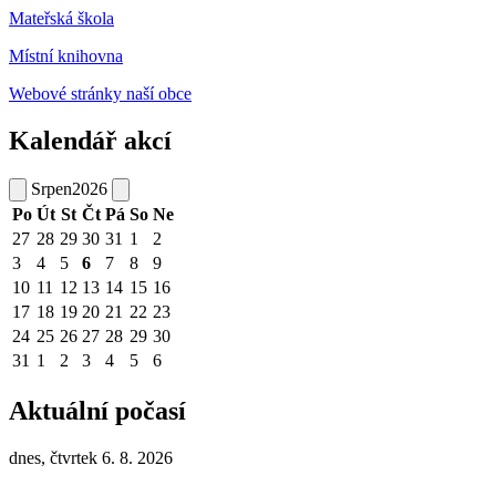
Mateřská škola
Místní knihovna
Webové stránky naší obce
Kalendář akcí
Srpen
2026
Po
Út
St
Čt
Pá
So
Ne
27
28
29
30
31
1
2
3
4
5
6
7
8
9
10
11
12
13
14
15
16
17
18
19
20
21
22
23
24
25
26
27
28
29
30
31
1
2
3
4
5
6
Aktuální počasí
dnes, čtvrtek 6. 8. 2026