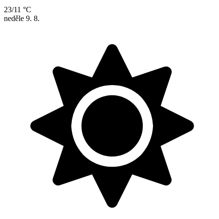
23/11 °C
neděle
9. 8.