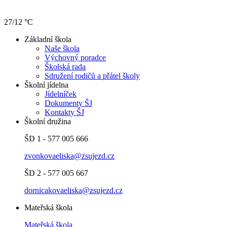
27/12 °C
Základní škola
Naše škola
Výchovný poradce
Školská rada
Sdružení rodičů a přátel školy
Školní jídelna
Jídelníček
Dokumenty ŠJ
Kontakty ŠJ
Školní družina
ŠD 1 - 577 005 666
zvonkovaeliska@zsujezd.cz
ŠD 2 - 577 005 667
dornicakovaeliska@zsujezd.cz
Mateřská škola
Mateřská škola