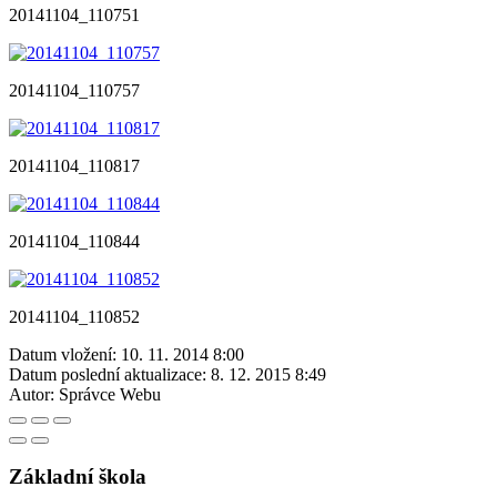
20141104_110751
20141104_110757
20141104_110817
20141104_110844
20141104_110852
Datum vložení:
10. 11. 2014 8:00
Datum poslední aktualizace:
8. 12. 2015 8:49
Autor:
Správce Webu
Základní škola