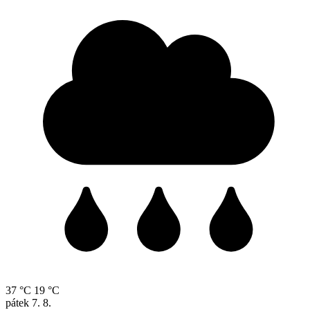
37 °C
19 °C
pátek
7. 8.