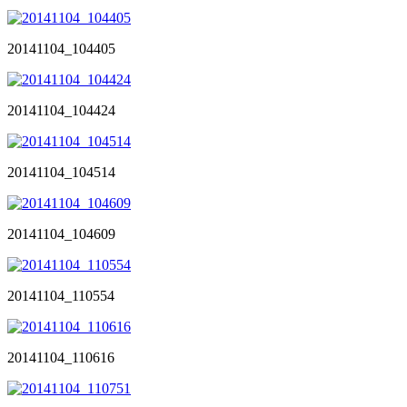
20141104_104405
20141104_104424
20141104_104514
20141104_104609
20141104_110554
20141104_110616