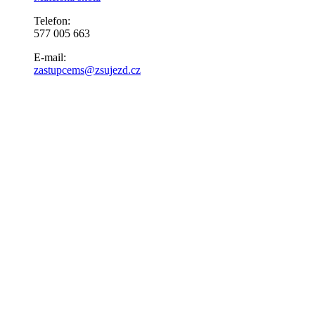
Telefon:
577 005 663
E-mail:
zastupcems@zsujezd.cz