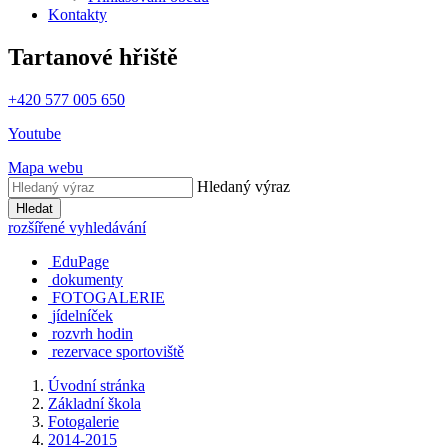
Kontakty
Tartanové hřiště
+420 577 005 650
Youtube
Mapa webu
Hledaný výraz
Hledat
rozšířené vyhledávání
EduPage
dokumenty
FOTOGALERIE
jídelníček
rozvrh hodin
rezervace sportoviště
Úvodní stránka
Základní škola
Fotogalerie
2014-2015