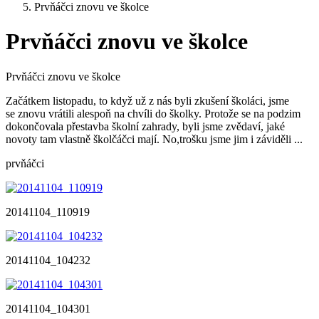
Prvňáčci znovu ve školce
Prvňáčci znovu ve školce
Prvňáčci znovu ve školce
Začátkem listopadu, to když už z nás byli zkušení školáci, jsme
se znovu vrátili alespoň na chvíli do školky. Protože se na podzim
dokončovala přestavba školní zahrady, byli jsme zvědaví, jaké
novoty tam vlastně školčáčci mají. No,trošku jsme jim i záviděli ...
prvňáčci
20141104_110919
20141104_104232
20141104_104301