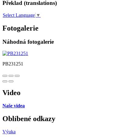
Překlad (translations)
Select Language
▼
Fotogalerie
Náhodná fotogalerie
PB231251
Video
Naše videa
Oblíbené odkazy
Výuka