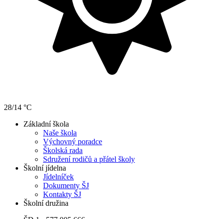
28/14 °C
Základní škola
Naše škola
Výchovný poradce
Školská rada
Sdružení rodičů a přátel školy
Školní jídelna
Jídelníček
Dokumenty ŠJ
Kontakty ŠJ
Školní družina