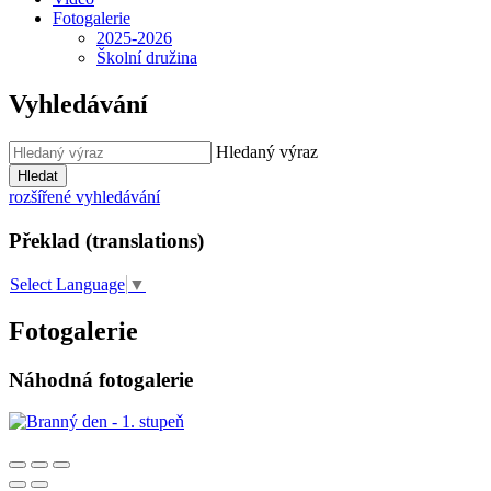
Fotogalerie
2025-2026
Školní družina
Vyhledávání
Hledaný výraz
Hledat
rozšířené vyhledávání
Překlad (translations)
Select Language
▼
Fotogalerie
Náhodná fotogalerie