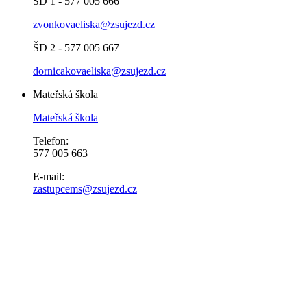
ŠD 1 - 577 005 666
zvonkovaeliska@zsujezd.cz
ŠD 2 - 577 005 667
dornicakovaeliska@zsujezd.cz
Mateřská škola
Mateřská škola
Telefon:
577 005 663
E-mail:
zastupcems@zsujezd.cz