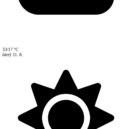
33/17 °C
úterý
11. 8.