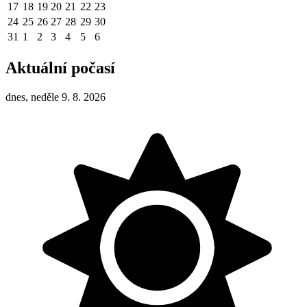
17
18
19
20
21
22
23
24
25
26
27
28
29
30
31
1
2
3
4
5
6
Aktuální počasí
dnes, neděle 9. 8. 2026