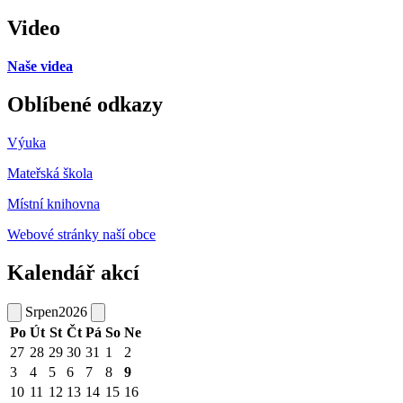
Video
Naše videa
Oblíbené odkazy
Výuka
Mateřská škola
Místní knihovna
Webové stránky naší obce
Kalendář akcí
Srpen
2026
Po
Út
St
Čt
Pá
So
Ne
27
28
29
30
31
1
2
3
4
5
6
7
8
9
10
11
12
13
14
15
16