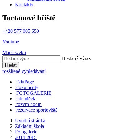
Kontakty
Tartanové hřiště
+420 577 005 650
Youtube
Mapa webu
Hledaný výraz
Hledat
rozšířené vyhledávání
EduPage
dokumenty
FOTOGALERIE
jídelníček
rozvrh hodin
rezervace sportoviště
Úvodní stránka
Základní škola
Fotogalerie
2014-2015