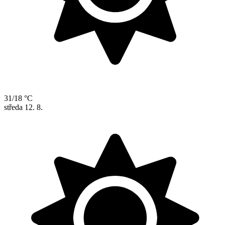
31/18 °C
středa
12. 8.