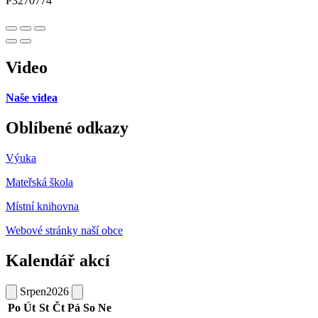
P3270774
Video
Naše videa
Oblíbené odkazy
Výuka
Mateřská škola
Místní knihovna
Webové stránky naší obce
Kalendář akcí
Srpen
2026
Po
Út
St
Čt
Pá
So
Ne