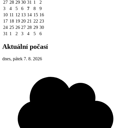
27
28
29
30
31
1
2
3
4
5
6
7
8
9
10
11
12
13
14
15
16
17
18
19
20
21
22
23
24
25
26
27
28
29
30
31
1
2
3
4
5
6
Aktuální počasí
dnes, pátek 7. 8. 2026