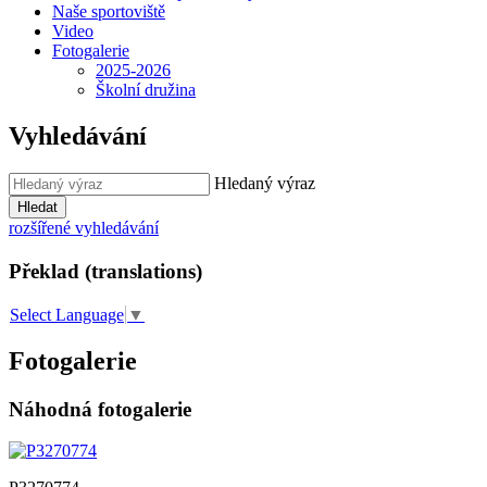
Naše sportoviště
Video
Fotogalerie
2025-2026
Školní družina
Vyhledávání
Hledaný výraz
Hledat
rozšířené vyhledávání
Překlad (translations)
Select Language
▼
Fotogalerie
Náhodná fotogalerie