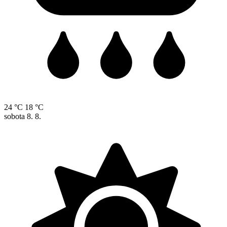
24 °C
18 °C
sobota
8. 8.