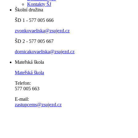
Kontakty ŠJ
Školní družina
ŠD 1 - 577 005 666
zvonkovaeliska@zsujezd.cz
ŠD 2 - 577 005 667
dornicakovaeliska@zsujezd.cz
Mateřská škola
Mateřská škola
Telefon:
577 005 663
E-mail:
zastupcems@zsujezd.cz