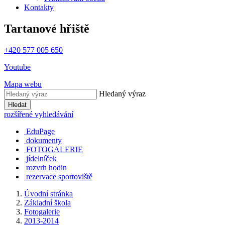
Kontakty
Tartanové hřiště
+420 577 005 650
Youtube
Mapa webu
Hledaný výraz
Hledat
rozšířené vyhledávání
EduPage
dokumenty
FOTOGALERIE
jídelníček
rozvrh hodin
rezervace sportoviště
Úvodní stránka
Základní škola
Fotogalerie
2013-2014