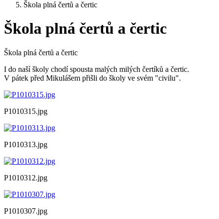
Škola plná čertů a čertic
Škola plná čertů a čertic
Škola plná čertů a čertic
I do naší školy chodí spousta malých milých čertíků a čertic.
V pátek před Mikulášem přišli do školy ve svém "civilu".
P1010315.jpg
P1010313.jpg
P1010312.jpg
P1010307.jpg