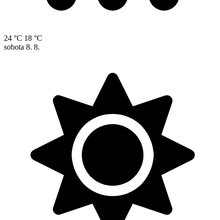
24 °C
18 °C
sobota
8. 8.