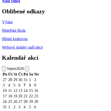
Naše videa
Oblíbené odkazy
Výuka
Mateřská škola
Místní knihovna
Webové stránky naší obce
Kalendář akcí
Srpen
2026
Po
Út
St
Čt
Pá
So
Ne
27
28
29
30
31
1
2
3
4
5
6
7
8
9
10
11
12
13
14
15
16
17
18
19
20
21
22
23
24
25
26
27
28
29
30
31
1
2
3
4
5
6