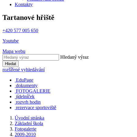
Kontakty
Tartanové hřiště
+420 577 005 650
Youtube
Mapa webu
Hledaný výraz
Hledat
rozšířené vyhledávání
EduPage
dokumenty
FOTOGALERIE
jídelníček
rozvrh hodin
rezervace sportoviště
Úvodní stránka
Základní škola
Fotogalerie
2009-2010