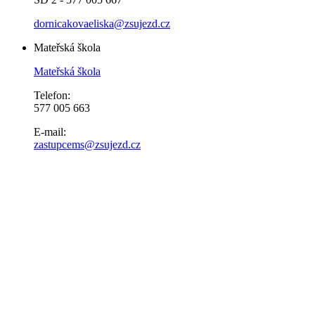
dornicakovaeliska@zsujezd.cz
Mateřská škola
Mateřská škola
Telefon:
577 005 663
E-mail:
zastupcems@zsujezd.cz