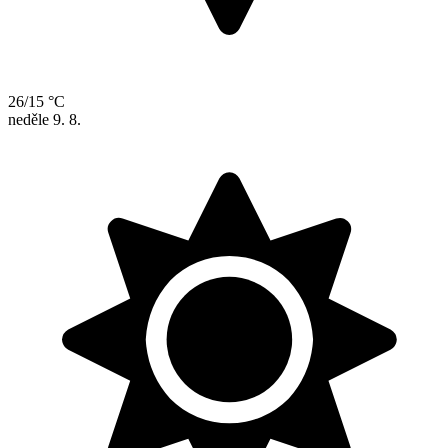
26/15 °C
neděle
9. 8.