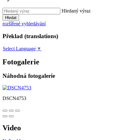
Hledaný výraz
Hledat
rozšířené vyhledávání
Překlad (translations)
Select Language
▼
Fotogalerie
Náhodná fotogalerie
DSCN4753
Video