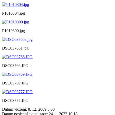
P1010304.jpg
P1010300.jpg
DSC03765a.jpg
DSC03766.JPG
DSC03769.JPG
DSC03777.JPG
Datum vložení:
8. 12. 2009 8:00
Datum poslední aktualizace:
24. 1. 2022 10:18