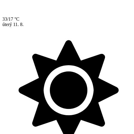
33/17 °C
úterý
11. 8.