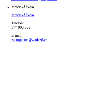
Mateřská škola
Mateřská škola
Telefon:
577 005 663
E-mail:
zastupcems@zsujezd.cz