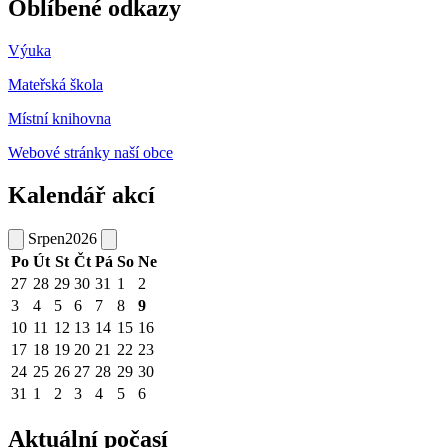
Oblíbené odkazy
Výuka
Mateřská škola
Místní knihovna
Webové stránky naší obce
Kalendář akcí
Srpen
2026
Po
Út
St
Čt
Pá
So
Ne
27
28
29
30
31
1
2
3
4
5
6
7
8
9
10
11
12
13
14
15
16
17
18
19
20
21
22
23
24
25
26
27
28
29
30
31
1
2
3
4
5
6
Aktuální počasí