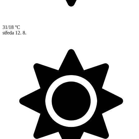
31/18 °C
středa
12. 8.