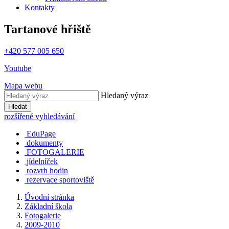
Kontakty
Tartanové hřiště
+420 577 005 650
Youtube
Mapa webu
Hledaný výraz
Hledat
rozšířené vyhledávání
EduPage
dokumenty
FOTOGALERIE
jídelníček
rozvrh hodin
rezervace sportoviště
Úvodní stránka
Základní škola
Fotogalerie
2009-2010