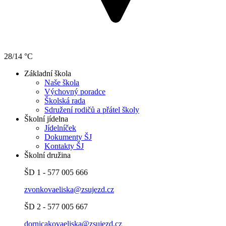
28/14 °C
Základní škola
Naše škola
Výchovný poradce
Školská rada
Sdružení rodičů a přátel školy
Školní jídelna
Jídelníček
Dokumenty ŠJ
Kontakty ŠJ
Školní družina
ŠD 1 - 577 005 666
zvonkovaeliska@zsujezd.cz
ŠD 2 - 577 005 667
dornicakovaeliska@zsujezd.cz