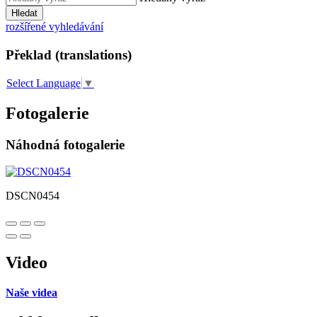
Hledat
rozšířené vyhledávání
Překlad (translations)
Select Language
▼
Fotogalerie
Náhodná fotogalerie
DSCN0454
Video
Naše videa