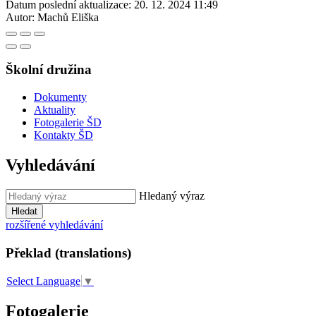
Datum poslední aktualizace:
20. 12. 2024 11:49
Autor:
Machů Eliška
Školní družina
Dokumenty
Aktuality
Fotogalerie ŠD
Kontakty ŠD
Vyhledávání
Hledaný výraz
Hledat
rozšířené vyhledávání
Překlad (translations)
Select Language
▼
Fotogalerie