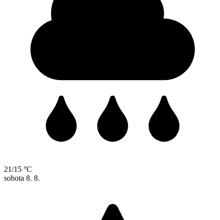
21/15 °C
sobota
8. 8.