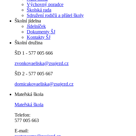
Výchovný poradce
Školská rada
Sdružení rodičů a přátel školy
Školní jídelna
Jídelníček
Dokumenty ŠJ
Kontakty ŠJ
Školní družina
ŠD 1 - 577 005 666
zvonkovaeliska@zsujezd.cz
ŠD 2 - 577 005 667
dornicakovaeliska@zsujezd.cz
Mateřská škola
Mateřská škola
Telefon:
577 005 663
E-mail: