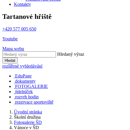
Kontakty
Tartanové hřiště
+420 577 005 650
Youtube
Mapa webu
Hledaný výraz
Hledat
rozšířené vyhledávání
EduPage
dokumenty
FOTOGALERIE
jídelníček
rozvrh hodin
rezervace sportoviště
Úvodní stránka
Školní družina
Fotogalerie ŠD
Vánoce v ŠD