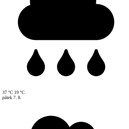
37 °C
19 °C
pátek
7. 8.