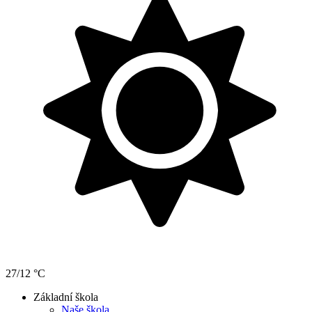
27/12 °C
Základní škola
Naše škola