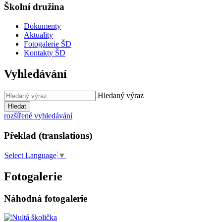
Školní družina
Dokumenty
Aktuality
Fotogalerie ŠD
Kontakty ŠD
Vyhledávání
Hledaný výraz
Hledat
rozšířené vyhledávání
Překlad (translations)
Select Language
▼
Fotogalerie
Náhodná fotogalerie