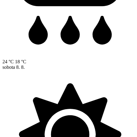
24 °C
18 °C
sobota
8. 8.