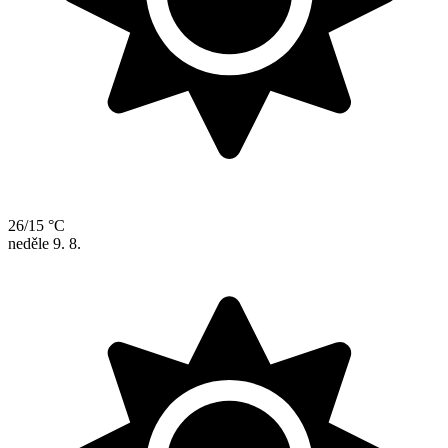
26/15 °C
neděle
9. 8.