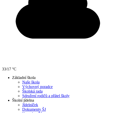
33/17 °C
Základní škola
Naše škola
Výchovný poradce
Školská rada
Sdružení rodičů a přátel školy
Školní jídelna
Jídelníček
Dokumenty ŠJ