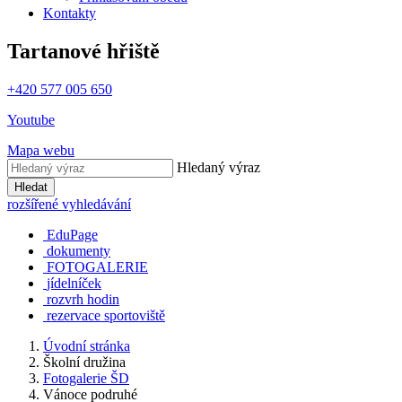
Kontakty
Tartanové hřiště
+420 577 005 650
Youtube
Mapa webu
Hledaný výraz
Hledat
rozšířené vyhledávání
EduPage
dokumenty
FOTOGALERIE
jídelníček
rozvrh hodin
rezervace sportoviště
Úvodní stránka
Školní družina
Fotogalerie ŠD
Vánoce podruhé