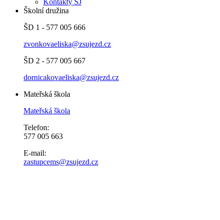
Kontakty ŠJ
Školní družina
ŠD 1 - 577 005 666
zvonkovaeliska@zsujezd.cz
ŠD 2 - 577 005 667
dornicakovaeliska@zsujezd.cz
Mateřská škola
Mateřská škola
Telefon:
577 005 663
E-mail:
zastupcems@zsujezd.cz