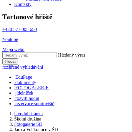
Kontakty
Tartanové hřiště
+420 577 005 650
Youtube
Mapa webu
Hledaný výraz
Hledat
rozšířené vyhledávání
EduPage
dokumenty
FOTOGALERIE
jídelníček
rozvrh hodin
rezervace sportoviště
Úvodní stránka
Školní družina
Fotogalerie ŠD
Jaro a Velikonoce v ŠD