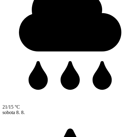
21/15 °C
sobota
8. 8.