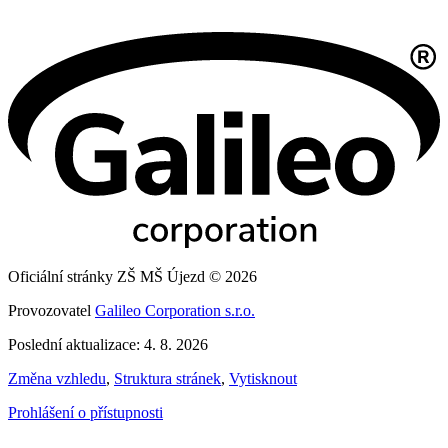
Oficiální stránky ZŠ MŠ Újezd © 2026
Provozovatel
Galileo Corporation s.r.o.
Poslední aktualizace: 4. 8. 2026
Změna vzhledu
,
Struktura stránek
,
Vytisknout
Prohlášení o přístupnosti