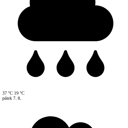
37 °C
19 °C
pátek
7. 8.