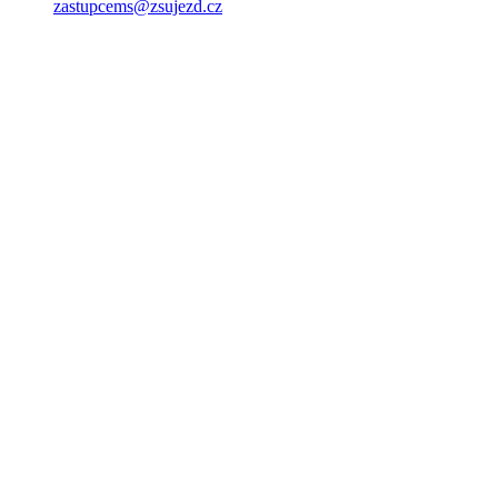
zastupcems@zsujezd.cz