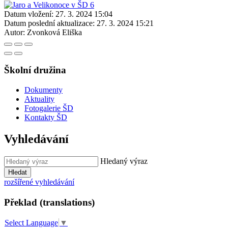
Datum vložení:
27. 3. 2024 15:04
Datum poslední aktualizace:
27. 3. 2024 15:21
Autor:
Zvonková Eliška
Školní družina
Dokumenty
Aktuality
Fotogalerie ŠD
Kontakty ŠD
Vyhledávání
Hledaný výraz
Hledat
rozšířené vyhledávání
Překlad (translations)
Select Language
▼