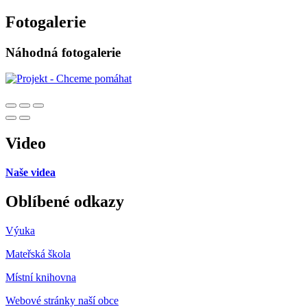
Fotogalerie
Náhodná fotogalerie
Video
Naše videa
Oblíbené odkazy
Výuka
Mateřská škola
Místní knihovna
Webové stránky naší obce