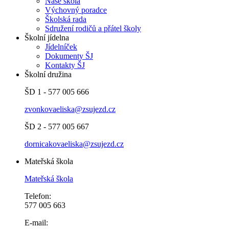
Naše škola
Výchovný poradce
Školská rada
Sdružení rodičů a přátel školy
Školní jídelna
Jídelníček
Dokumenty ŠJ
Kontakty ŠJ
Školní družina
ŠD 1 - 577 005 666
zvonkovaeliska@zsujezd.cz
ŠD 2 - 577 005 667
dornicakovaeliska@zsujezd.cz
Mateřská škola
Mateřská škola
Telefon:
577 005 663
E-mail: