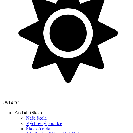
28/14 °C
Základní škola
Naše škola
Výchovný poradce
Školská rada