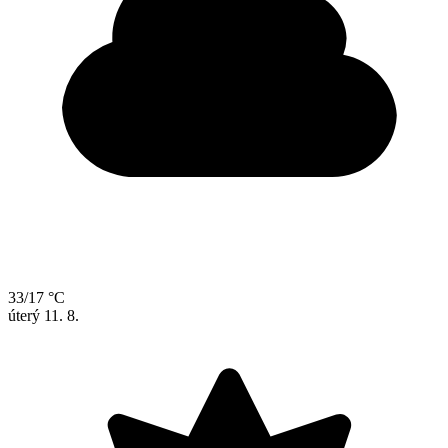
33/17 °C
úterý
11. 8.