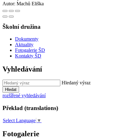
Autor:
Machů Eliška
Školní družina
Dokumenty
Aktuality
Fotogalerie ŠD
Kontakty ŠD
Vyhledávání
Hledaný výraz
Hledat
rozšířené vyhledávání
Překlad (translations)
Select Language
▼
Fotogalerie