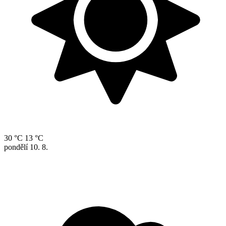
30 °C
13 °C
pondělí
10. 8.