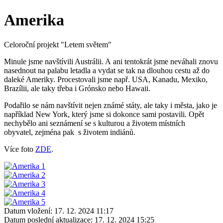
Amerika
Celoroční projekt "Letem světem"
Minule jsme navštívili Austrálii. A ani tentokrát jsme neváhali znovu
nasednout na palabu letadla a vydat se tak na dlouhou cestu až do
daleké Ameriky. Procestovali jsme např. USA, Kanadu, Mexiko,
Brazílii, ale taky třeba i Grónsko nebo Hawaii.
Podařilo se nám navštívit nejen známé státy, ale taky i města, jako je
například New York, který jsme si dokonce sami postavili. Opět
nechybělo ani seznámení se s kulturou a životem místních
obyvatel, zejména pak s životem indiánů.
Více foto
ZDE
.
Datum vložení:
17. 12. 2024 11:17
Datum poslední aktualizace:
17. 12. 2024 15:25