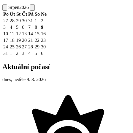
Srpen
2026
Po
Út
St
Čt
Pá
So
Ne
27
28
29
30
31
1
2
3
4
5
6
7
8
9
10
11
12
13
14
15
16
17
18
19
20
21
22
23
24
25
26
27
28
29
30
31
1
2
3
4
5
6
Aktuální počasí
dnes, neděle 9. 8. 2026