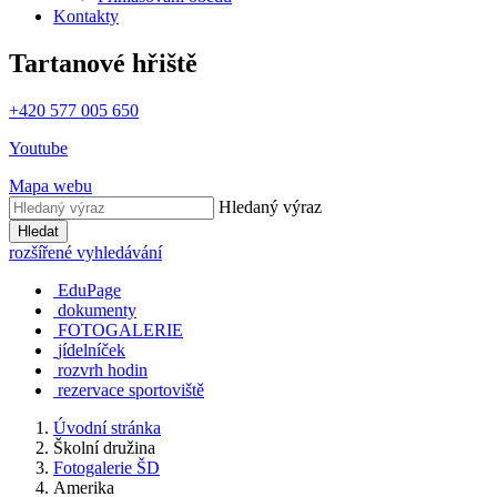
Kontakty
Tartanové hřiště
+420 577 005 650
Youtube
Mapa webu
Hledaný výraz
Hledat
rozšířené vyhledávání
EduPage
dokumenty
FOTOGALERIE
jídelníček
rozvrh hodin
rezervace sportoviště
Úvodní stránka
Školní družina
Fotogalerie ŠD
Amerika