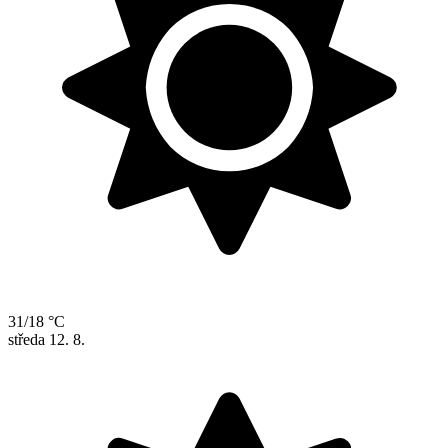
31/18 °C
středa
12. 8.