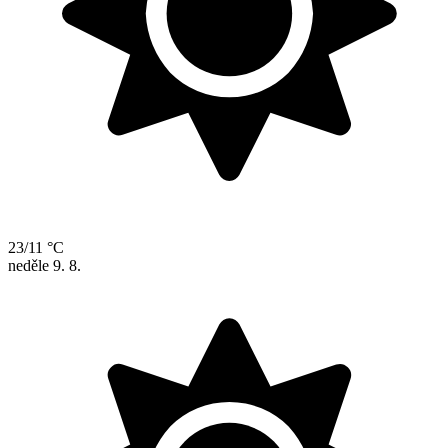
23/11 °C
neděle
9. 8.