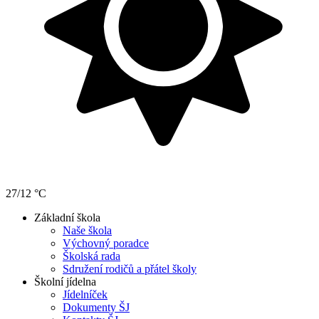
27/12 °C
Základní škola
Naše škola
Výchovný poradce
Školská rada
Sdružení rodičů a přátel školy
Školní jídelna
Jídelníček
Dokumenty ŠJ