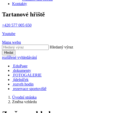
Kontakty
Tartanové hřiště
+420 577 005 650
Youtube
Mapa webu
Hledaný výraz
Hledat
rozšířené vyhledávání
EduPage
dokumenty
FOTOGALERIE
jídelníček
rozvrh hodin
rezervace sportoviště
Úvodní stránka
Změna vzhledu