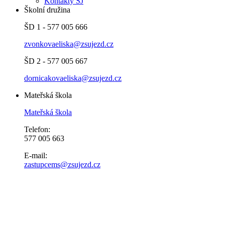
Kontakty ŠJ
Školní družina
ŠD 1 - 577 005 666
zvonkovaeliska@zsujezd.cz
ŠD 2 - 577 005 667
dornicakovaeliska@zsujezd.cz
Mateřská škola
Mateřská škola
Telefon:
577 005 663
E-mail:
zastupcems@zsujezd.cz