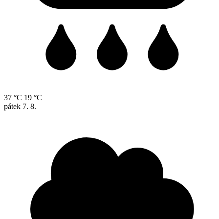
37 °C
19 °C
pátek
7. 8.