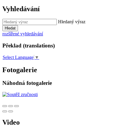
Vyhledávání
Hledaný výraz
Hledat
rozšířené vyhledávání
Překlad (translations)
Select Language
▼
Fotogalerie
Náhodná fotogalerie
Video