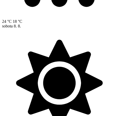
24 °C
18 °C
sobota
8. 8.