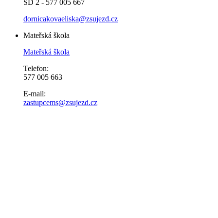
ŠD 2 - 577 005 667
dornicakovaeliska@zsujezd.cz
Mateřská škola
Mateřská škola
Telefon:
577 005 663
E-mail:
zastupcems@zsujezd.cz