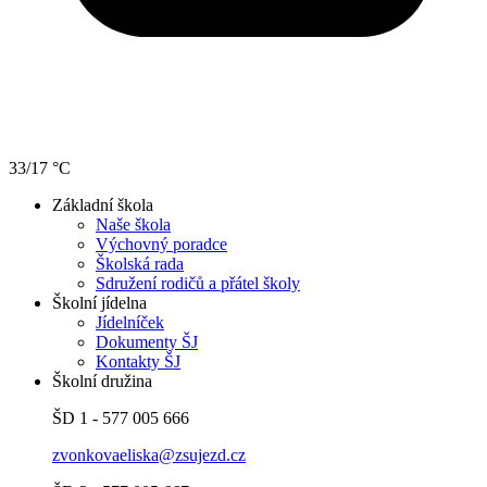
33/17 °C
Základní škola
Naše škola
Výchovný poradce
Školská rada
Sdružení rodičů a přátel školy
Školní jídelna
Jídelníček
Dokumenty ŠJ
Kontakty ŠJ
Školní družina
ŠD 1 - 577 005 666
zvonkovaeliska@zsujezd.cz