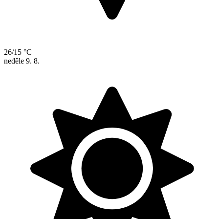
26/15 °C
neděle
9. 8.