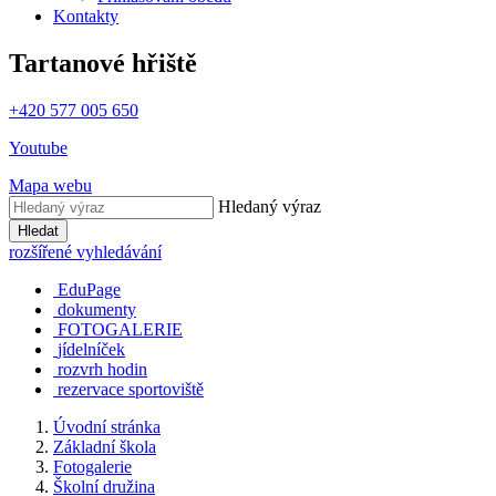
Kontakty
Tartanové hřiště
+420 577 005 650
Youtube
Mapa webu
Hledaný výraz
Hledat
rozšířené vyhledávání
EduPage
dokumenty
FOTOGALERIE
jídelníček
rozvrh hodin
rezervace sportoviště
Úvodní stránka
Základní škola
Fotogalerie
Školní družina