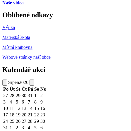
Naše videa
Oblíbené odkazy
Výuka
Mateřská škola
Místní knihovna
Webové stránky naší obce
Kalendář akcí
Srpen
2026
Po
Út
St
Čt
Pá
So
Ne
27
28
29
30
31
1
2
3
4
5
6
7
8
9
10
11
12
13
14
15
16
17
18
19
20
21
22
23
24
25
26
27
28
29
30
31
1
2
3
4
5
6