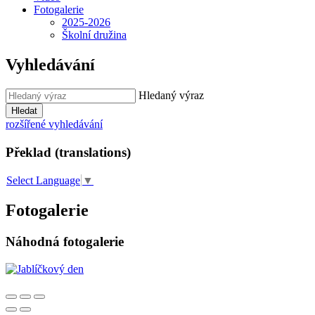
Fotogalerie
2025-2026
Školní družina
Vyhledávání
Hledaný výraz
Hledat
rozšířené vyhledávání
Překlad (translations)
Select Language
▼
Fotogalerie
Náhodná fotogalerie