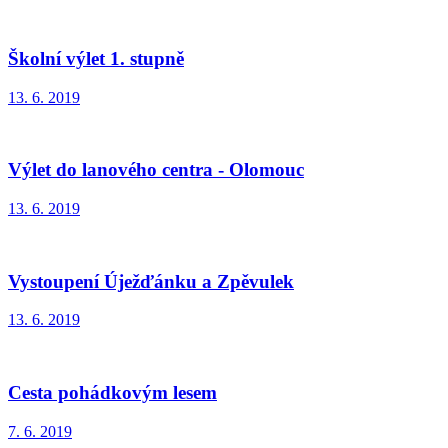
Školní výlet 1. stupně
13. 6. 2019
Výlet do lanového centra - Olomouc
13. 6. 2019
Vystoupení Úježďánku a Zpěvulek
13. 6. 2019
Cesta pohádkovým lesem
7. 6. 2019