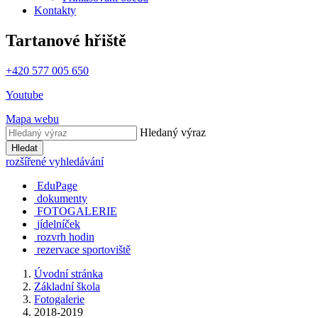
Kontakty
Tartanové hřiště
+420 577 005 650
Youtube
Mapa webu
Hledaný výraz
Hledat
rozšířené vyhledávání
EduPage
dokumenty
FOTOGALERIE
jídelníček
rozvrh hodin
rezervace sportoviště
Úvodní stránka
Základní škola
Fotogalerie
2018-2019