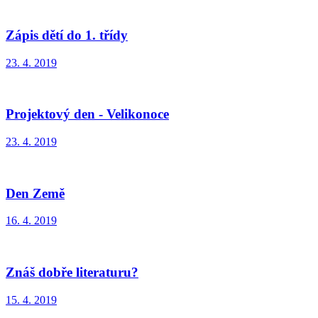
Zápis dětí do 1. třídy
23. 4. 2019
Projektový den - Velikonoce
23. 4. 2019
Den Země
16. 4. 2019
Znáš dobře literaturu?
15. 4. 2019