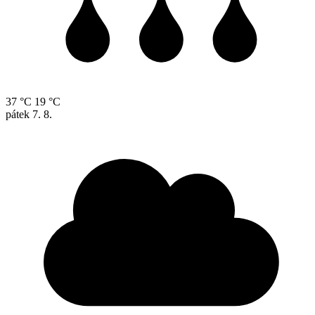
37 °C
19 °C
pátek
7. 8.