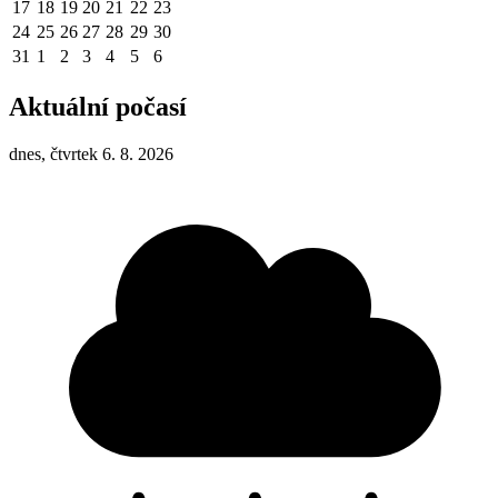
17
18
19
20
21
22
23
24
25
26
27
28
29
30
31
1
2
3
4
5
6
Aktuální počasí
dnes, čtvrtek 6. 8. 2026