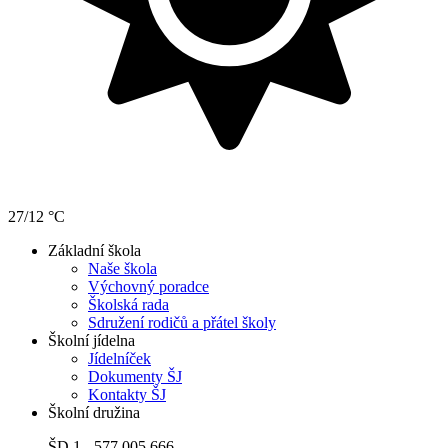
27/12 °C
Základní škola
Naše škola
Výchovný poradce
Školská rada
Sdružení rodičů a přátel školy
Školní jídelna
Jídelníček
Dokumenty ŠJ
Kontakty ŠJ
Školní družina
ŠD 1 - 577 005 666