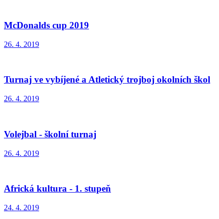
McDonalds cup 2019
26. 4. 2019
Turnaj ve vybíjené a Atletický trojboj okolních škol
26. 4. 2019
Volejbal - školní turnaj
26. 4. 2019
Africká kultura - 1. stupeň
24. 4. 2019