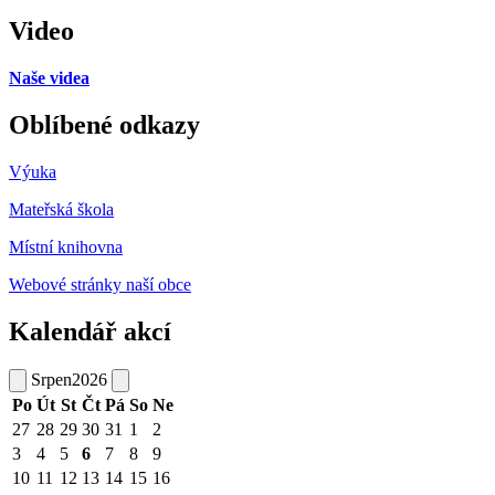
Video
Naše videa
Oblíbené odkazy
Výuka
Mateřská škola
Místní knihovna
Webové stránky naší obce
Kalendář akcí
Srpen
2026
Po
Út
St
Čt
Pá
So
Ne
27
28
29
30
31
1
2
3
4
5
6
7
8
9
10
11
12
13
14
15
16