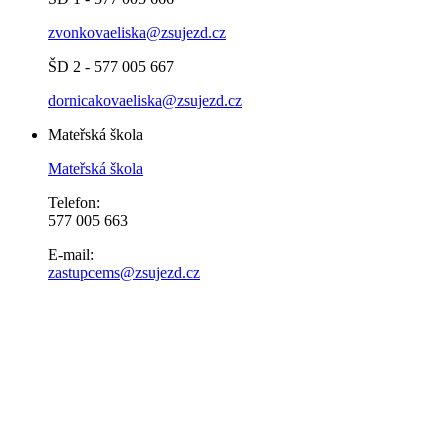
zvonkovaeliska@zsujezd.cz
ŠD 2 - 577 005 667
dornicakovaeliska@zsujezd.cz
Mateřská škola
Mateřská škola
Telefon:
577 005 663
E-mail:
zastupcems@zsujezd.cz