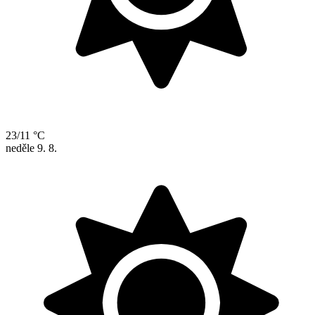
23/11 °C
neděle
9. 8.