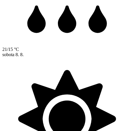
21/15 °C
sobota
8. 8.