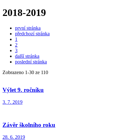
2018-2019
první stránka
předchozí stránka
1
2
3
další stránka
poslední stránka
Zobrazeno
1
-
30
ze 110
Výlet 9. ročníku
3. 7. 2019
Závěr školního roku
28. 6. 2019