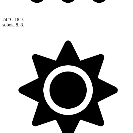
24 °C
18 °C
sobota
8. 8.