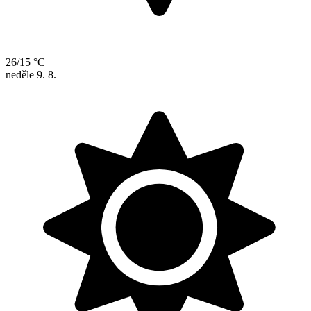
26/15 °C
neděle
9. 8.