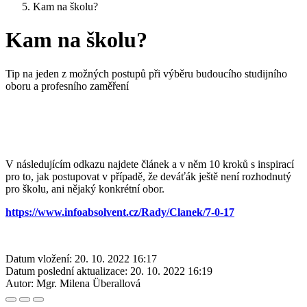
Kam na školu?
Kam na školu?
Tip na jeden z možných postupů při výběru budoucího studijního
oboru a profesního zaměření
V následujícím odkazu najdete článek a v něm 10 kroků s inspirací
pro to, jak postupovat v případě, že deváťák ještě není rozhodnutý
pro školu, ani nějaký konkrétní obor.
https://www.infoabsolvent.cz/Rady/Clanek/7-0-17
Datum vložení:
20. 10. 2022 16:17
Datum poslední aktualizace:
20. 10. 2022 16:19
Autor:
Mgr. Milena Überallová