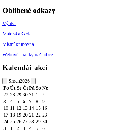
Oblíbené odkazy
Výuka
Mateřská škola
Místní knihovna
Webové stránky naší obce
Kalendář akcí
Srpen
2026
Po
Út
St
Čt
Pá
So
Ne
27
28
29
30
31
1
2
3
4
5
6
7
8
9
10
11
12
13
14
15
16
17
18
19
20
21
22
23
24
25
26
27
28
29
30
31
1
2
3
4
5
6