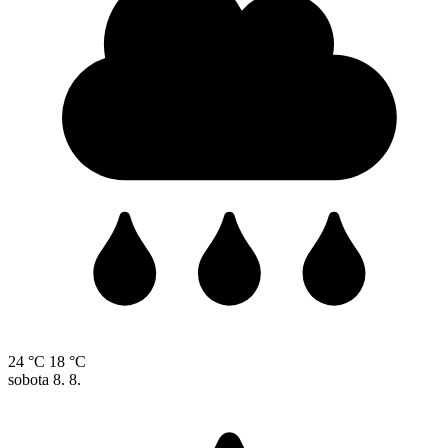
24 °C
18 °C
sobota
8. 8.