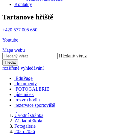
Kontakty
Tartanové hřiště
+420 577 005 650
Youtube
Mapa webu
Hledaný výraz
Hledat
rozšířené vyhledávání
EduPage
dokumenty
FOTOGALERIE
jídelníček
rozvrh hodin
rezervace sportoviště
Úvodní stránka
Základní škola
Fotogalerie
2025-2026