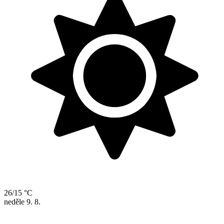
26/15 °C
neděle
9. 8.