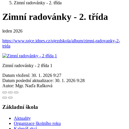
Zimní radovánky - 2. třída
Zimní radovánky - 2. třída
leden 2026
https://www.rajce.idnes.cz/ujezdskola/album/zimni-radovanky-2-
trida
Zimní radovánky - 2 třída 1
Datum vložení:
30. 1. 2026 9:27
Datum poslední aktualizace:
30. 1. 2026 9:28
Autor:
Mgr. Naďa Rašková
Základní škola
Aktuality
Organizace školního roku
Kalenář akcí