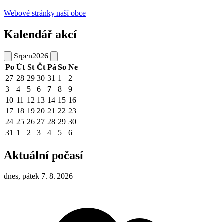
Webové stránky naší obce
Kalendář akcí
Srpen
2026
Po
Út
St
Čt
Pá
So
Ne
27
28
29
30
31
1
2
3
4
5
6
7
8
9
10
11
12
13
14
15
16
17
18
19
20
21
22
23
24
25
26
27
28
29
30
31
1
2
3
4
5
6
Aktuální počasí
dnes, pátek 7. 8. 2026