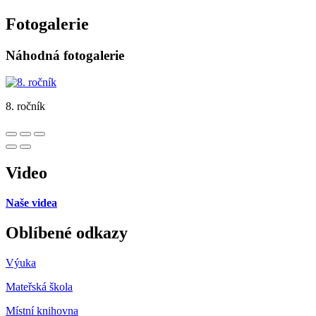
Fotogalerie
Náhodná fotogalerie
8. ročník
Video
Naše videa
Oblíbené odkazy
Výuka
Mateřská škola
Místní knihovna