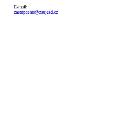
E-mail:
zastupcems@zsujezd.cz