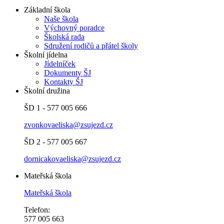
Základní škola
Naše škola
Výchovný poradce
Školská rada
Sdružení rodičů a přátel školy
Školní jídelna
Jídelníček
Dokumenty ŠJ
Kontakty ŠJ
Školní družina
ŠD 1 - 577 005 666
zvonkovaeliska@zsujezd.cz
ŠD 2 - 577 005 667
dornicakovaeliska@zsujezd.cz
Mateřská škola
Mateřská škola
Telefon:
577 005 663