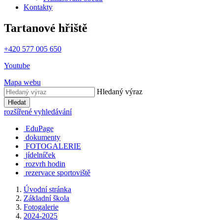
Kontakty
Tartanové hřiště
+420 577 005 650
Youtube
Mapa webu
Hledaný výraz
Hledat
rozšířené vyhledávání
EduPage
dokumenty
FOTOGALERIE
jídelníček
rozvrh hodin
rezervace sportoviště
Úvodní stránka
Základní škola
Fotogalerie
2024-2025