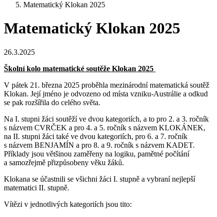
Matematický Klokan 2025
Matematický Klokan 2025
26.3.2025
Školní kolo matematické soutěže Klokan 2025
V pátek 21. března 2025 proběhla mezinárodní matematická soutěž
Klokan. Její jméno je odvozeno od místa vzniku-Austrálie a odkud
se pak rozšířila do celého světa.
Na I. stupni žáci soutěží ve dvou kategoriích, a to pro 2. a 3. ročník
s názvem CVRČEK a pro 4. a 5. ročník s názvem KLOKÁNEK,
na II. stupni žáci také ve dvou kategoriích, pro 6. a 7. ročník
s názvem BENJAMÍN a pro 8. a 9. ročník s názvem KADET.
Příklady jsou většinou zaměřeny na logiku, pamětné počítání
a samozřejmě přizpůsobeny věku žáků.
Klokana se účastnili se všichni žáci I. stupně a vybraní nejlepší
matematici II. stupně.
Vítězi v jednotlivých kategoriích jsou tito: