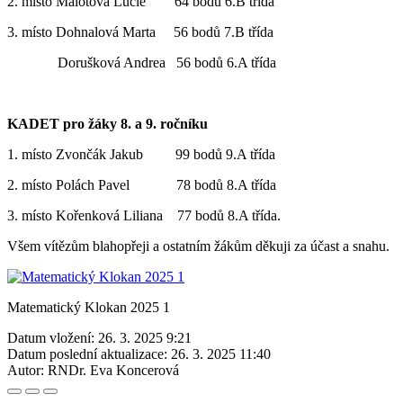
2. místo Malotová Lucie 64 bodů 6.B třída
3. místo Dohnalová Marta 56 bodů 7.B třída
Dorušková Andrea 56 bodů 6.A třída
KADET pro žáky 8. a 9. ročníku
1. místo Zvončák Jakub 99 bodů 9.A třída
2. místo Polách Pavel 78 bodů 8.A třída
3. místo Kořenková Liliana 77 bodů 8.A třída.
Všem vítězům blahopřeji a ostatním žákům děkuji za účast a snahu.
Matematický Klokan 2025 1
Datum vložení:
26. 3. 2025 9:21
Datum poslední aktualizace:
26. 3. 2025 11:40
Autor:
RNDr. Eva Koncerová