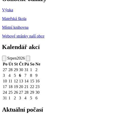
Výuka
Mateřská škola
Místní knihovna
Webové stránky naší obce
Kalendář akcí
Srpen
2026
Po
Út
St
Čt
Pá
So
Ne
27
28
29
30
31
1
2
3
4
5
6
7
8
9
10
11
12
13
14
15
16
17
18
19
20
21
22
23
24
25
26
27
28
29
30
31
1
2
3
4
5
6
Aktuální počasí