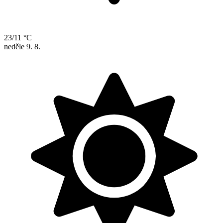
23/11 °C
neděle
9. 8.