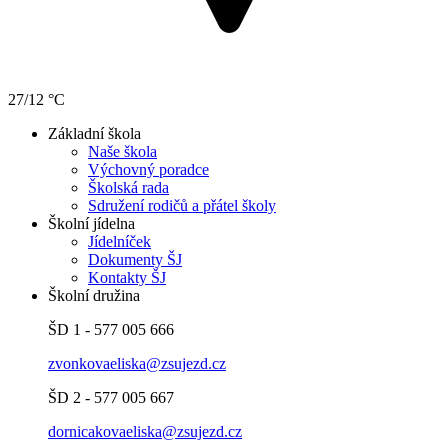
27/12 °C
Základní škola
Naše škola
Výchovný poradce
Školská rada
Sdružení rodičů a přátel školy
Školní jídelna
Jídelníček
Dokumenty ŠJ
Kontakty ŠJ
Školní družina
ŠD 1 - 577 005 666
zvonkovaeliska@zsujezd.cz
ŠD 2 - 577 005 667
dornicakovaeliska@zsujezd.cz