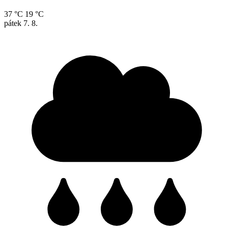
37 °C
19 °C
pátek
7. 8.