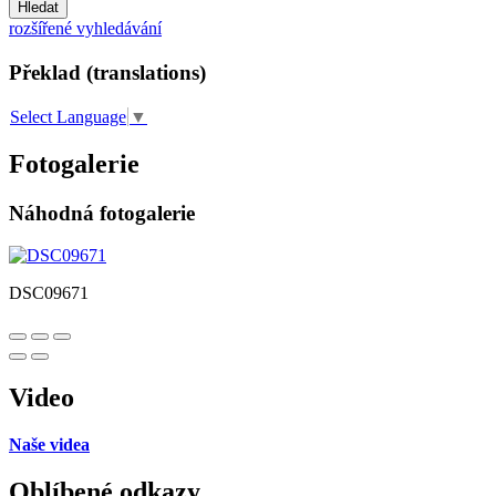
Hledat
rozšířené vyhledávání
Překlad (translations)
Select Language
▼
Fotogalerie
Náhodná fotogalerie
DSC09671
Video
Naše videa
Oblíbené odkazy