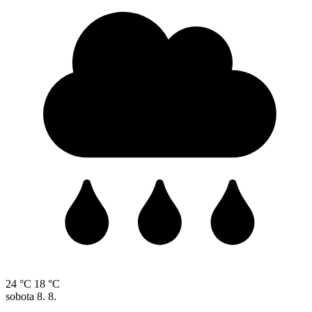
24 °C
18 °C
sobota
8. 8.