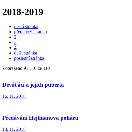
2018-2019
první stránka
předchozí stránka
2
3
4
další stránka
poslední stránka
Zobrazeno
91
-
110
ze 110
Deváťáci a jejich puberta
16. 11. 2018
Předávání Hejtmanova poháru
13. 11. 2018