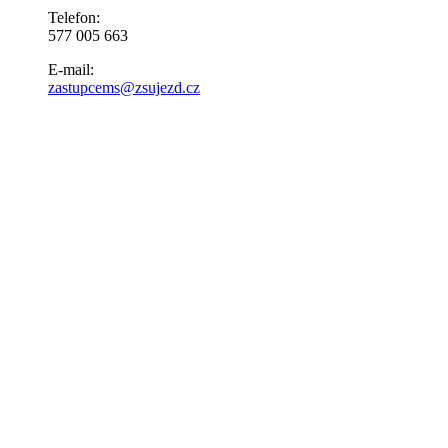
Telefon:
577 005 663
E-mail:
zastupcems@zsujezd.cz