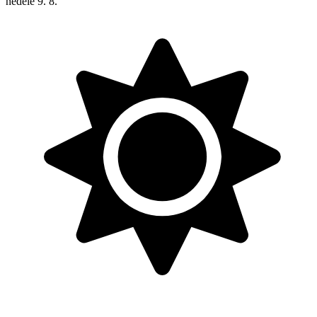
neděle
9. 8.