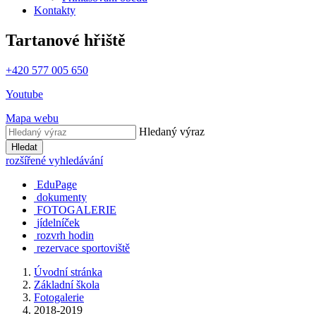
Kontakty
Tartanové hřiště
+420 577 005 650
Youtube
Mapa webu
Hledaný výraz
Hledat
rozšířené vyhledávání
EduPage
dokumenty
FOTOGALERIE
jídelníček
rozvrh hodin
rezervace sportoviště
Úvodní stránka
Základní škola
Fotogalerie
2018-2019