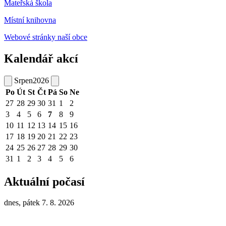
Mateřská škola
Místní knihovna
Webové stránky naší obce
Kalendář akcí
Srpen
2026
Po
Út
St
Čt
Pá
So
Ne
27
28
29
30
31
1
2
3
4
5
6
7
8
9
10
11
12
13
14
15
16
17
18
19
20
21
22
23
24
25
26
27
28
29
30
31
1
2
3
4
5
6
Aktuální počasí
dnes, pátek 7. 8. 2026