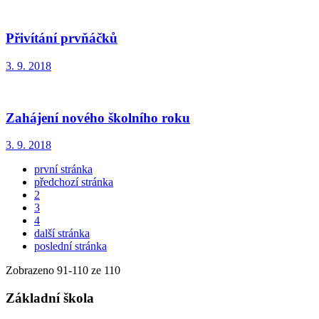
Přivítání prvňáčků
3. 9. 2018
Zahájení nového školního roku
3. 9. 2018
první stránka
předchozí stránka
2
3
4
další stránka
poslední stránka
Zobrazeno
91
-
110
ze 110
Základní škola