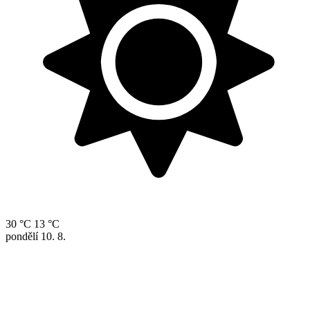
30 °C
13 °C
pondělí
10. 8.