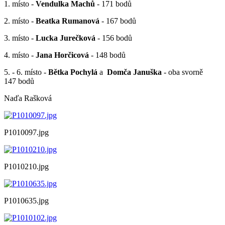
1. místo -
Vendulka Machů
- 171 bodů
2. místo -
Beatka Rumanová
- 167 bodů
3. místo -
Lucka Jurečková
- 156 bodů
4. místo -
Jana Horčicová
- 148 bodů
5. - 6. místo -
Bětka Pochylá
a
Domča Januška
- oba svorně
147 bodů
Naďa Rašková
P1010097.jpg
P1010210.jpg
P1010635.jpg