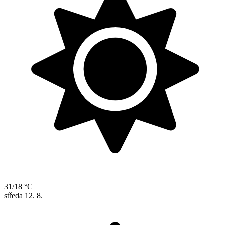
31/18 °C
středa
12. 8.