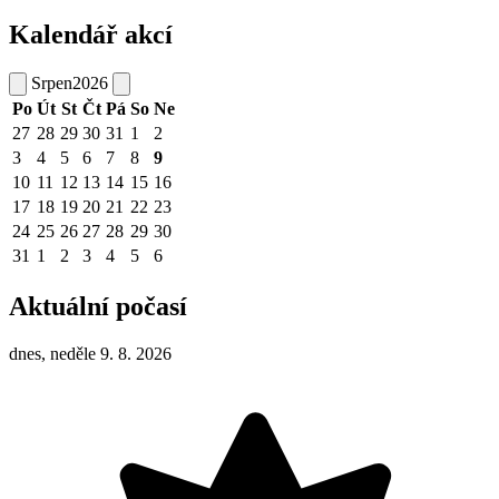
Kalendář akcí
Srpen
2026
Po
Út
St
Čt
Pá
So
Ne
27
28
29
30
31
1
2
3
4
5
6
7
8
9
10
11
12
13
14
15
16
17
18
19
20
21
22
23
24
25
26
27
28
29
30
31
1
2
3
4
5
6
Aktuální počasí
dnes, neděle 9. 8. 2026