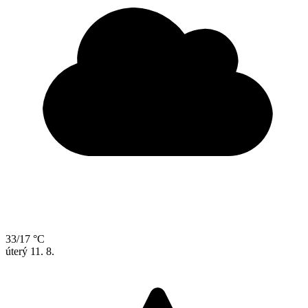
33/17 °C
úterý
11. 8.