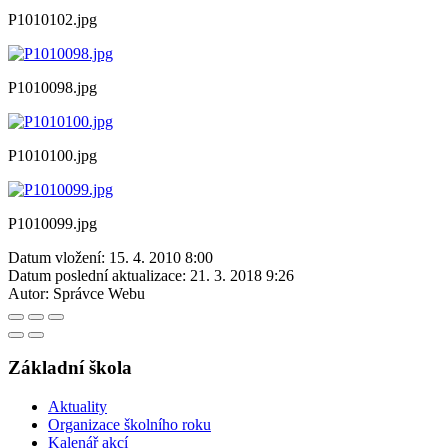
P1010102.jpg
P1010098.jpg
P1010100.jpg
P1010099.jpg
Datum vložení:
15. 4. 2010 8:00
Datum poslední aktualizace:
21. 3. 2018 9:26
Autor:
Správce Webu
Základní škola
Aktuality
Organizace školního roku
Kalenář akcí