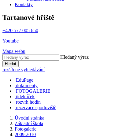
Kontakty
Tartanové hřiště
+420 577 005 650
Youtube
Mapa webu
Hledaný výraz
Hledat
rozšířené vyhledávání
EduPage
dokumenty
FOTOGALERIE
jídelníček
rozvrh hodin
rezervace sportoviště
Úvodní stránka
Základní škola
Fotogalerie
2009-2010