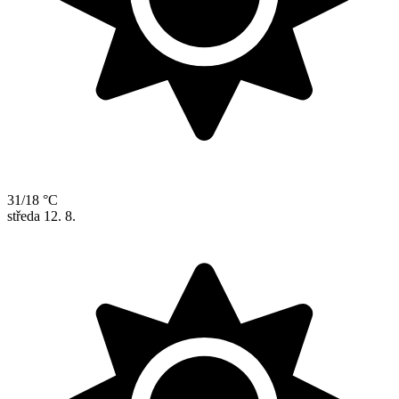
31/18 °C
středa
12. 8.