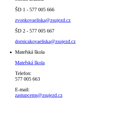
ŠD 1 - 577 005 666
zvonkovaeliska@zsujezd.cz
ŠD 2 - 577 005 667
dornicakovaeliska@zsujezd.cz
Mateřská škola
Mateřská škola
Telefon:
577 005 663
E-mail:
zastupcems@zsujezd.cz