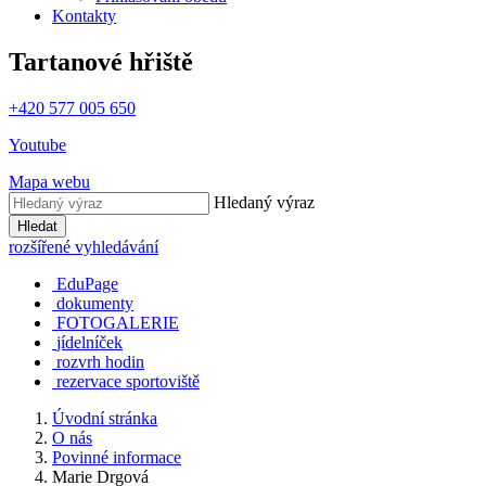
Kontakty
Tartanové hřiště
+420 577 005 650
Youtube
Mapa webu
Hledaný výraz
Hledat
rozšířené vyhledávání
EduPage
dokumenty
FOTOGALERIE
jídelníček
rozvrh hodin
rezervace sportoviště
Úvodní stránka
O nás
Povinné informace
Marie Drgová