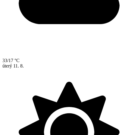
33/17 °C
úterý
11. 8.