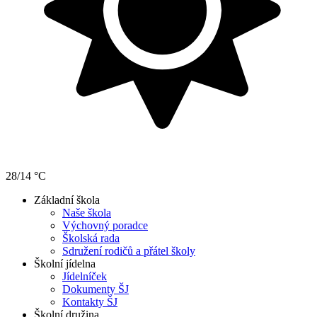
28/14 °C
Základní škola
Naše škola
Výchovný poradce
Školská rada
Sdružení rodičů a přátel školy
Školní jídelna
Jídelníček
Dokumenty ŠJ
Kontakty ŠJ
Školní družina