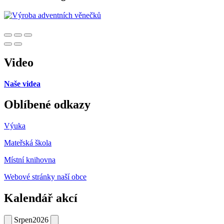
Video
Naše videa
Oblíbené odkazy
Výuka
Mateřská škola
Místní knihovna
Webové stránky naší obce
Kalendář akcí
Srpen
2026