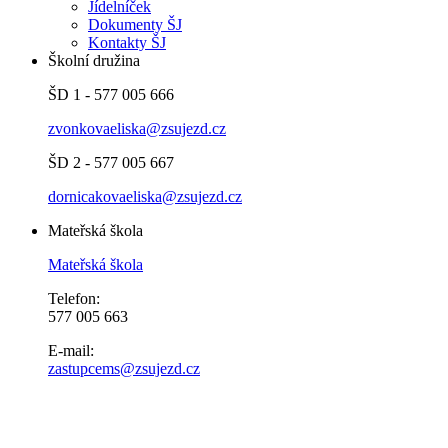
Jídelníček
Dokumenty ŠJ
Kontakty ŠJ
Školní družina
ŠD 1 - 577 005 666
zvonkovaeliska@zsujezd.cz
ŠD 2 - 577 005 667
dornicakovaeliska@zsujezd.cz
Mateřská škola
Mateřská škola
Telefon:
577 005 663
E-mail:
zastupcems@zsujezd.cz