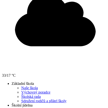
33/17 °C
Základní škola
Naše škola
Výchovný poradce
Školská rada
Sdružení rodičů a přátel školy
Školní jídelna