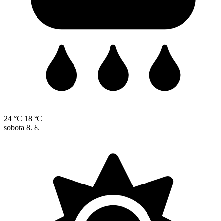
24 °C
18 °C
sobota
8. 8.