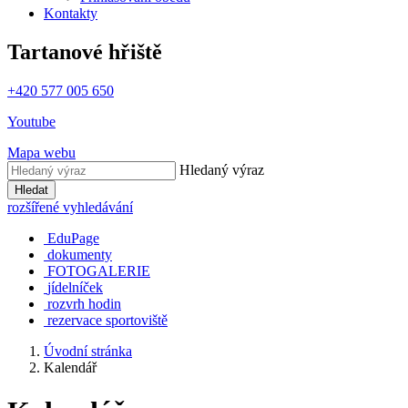
Kontakty
Tartanové hřiště
+420 577 005 650
Youtube
Mapa webu
Hledaný výraz
Hledat
rozšířené vyhledávání
EduPage
dokumenty
FOTOGALERIE
jídelníček
rozvrh hodin
rezervace sportoviště
Úvodní stránka
Kalendář