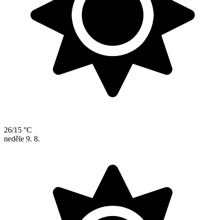
26/15 °C
neděle
9. 8.